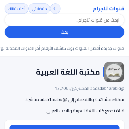
قنوات تلجرام
☾
مفضلاتي
أضف قناتك
بحث
قنوات جديدة
أفضل القنوات
بوت كاشف الأرقام
أخر القنوات المحدثة
بوت
مكتبة اللغة العربية
@adab1arabic
عدد المشتركين: 12,706
يمكنك مشاهدة والانضمام إلى @adab1arabic مباشرة.
قناة تجمع كتب اللغة العربية والادب العربي