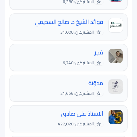
☆
المشتركين: 6,280
فوائد الشيخ د. صالح السحيمي
☆
المشتركين: 31,000
فجر.
☆
المشتركين: 6,740
مدوّنة
☆
المشتركين: 21,666
الاستاذ علي صادق
☆
المشتركين: 422,028