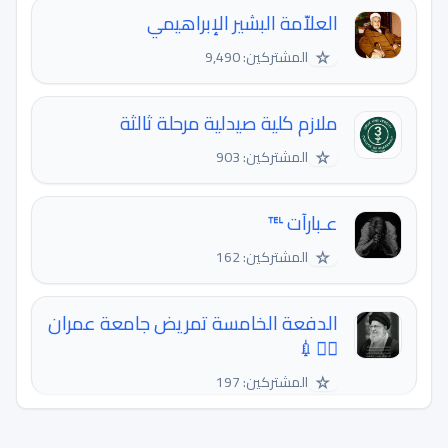
العلاّمة البشير الإبراهيمي
☆
المشتركين: 9,490
ملازم كلية صيدلية مرحلة ثالثة
☆
المشتركين: 903
عـبارآت ℡
☆
المشتركين: 162
الدفعة الخامسة تمريض جامعة عمران
🧑‍⚕💉
☆
المشتركين: 197