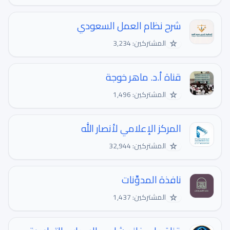
شرح نظام العمل السعودي
☆
المشتركين: 3,234
قناة أ.د. ماهر خوجة
☆
المشتركين: 1,496
المركز الإعلامي لأنصار الله
☆
المشتركين: 32,944
نافذة المدوِّنات
☆
المشتركين: 1,437