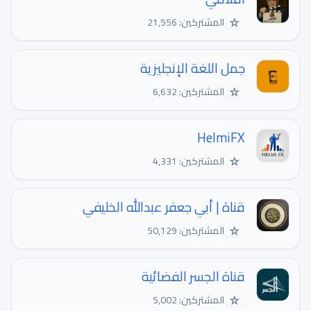
☆
المشتركين: 21,556
جمل اللغة الإنجليزية
☆
المشتركين: 6,632
HelmiFX
☆
المشتركين: 4,331
قناة | أبي جعفر عبدالله الخليفي
☆
المشتركين: 50,129
قناة الجسر الفضائية
☆
المشتركين: 5,002