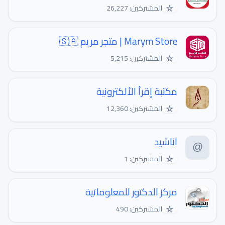
☆
المشتركين: 26,227
Marym Store | متجر مريم 🇸🇦
☆
المشتركين: 5,215
مكتبة إقرأ الألكترونية
☆
المشتركين: 12,360
اناشيد
☆
المشتركين: 1
مركز الدكتور للمعلوماتية
☆
المشتركين: 490