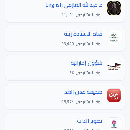
د. عبدالله العازمي English
☆
المشتركين: 11,131
قناة الاستاذة زينة
☆
المشتركين: 49,623
شؤون إماراتية
☆
المشتركين: 156
صحيفة عدن الغد
☆
المشتركين: 15,574
تطوير الذات