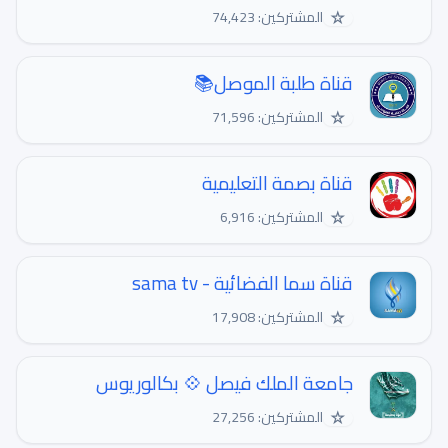
☆
المشتركين: 74,423
قناة طلبة الموصل📚
☆
المشتركين: 71,596
قناة بصمة التعليمية
☆
المشتركين: 6,916
قناة سما الفضائية - sama tv
☆
المشتركين: 17,908
جامعة الملك فيصل 💠 بكالوريوس
☆
المشتركين: 27,256