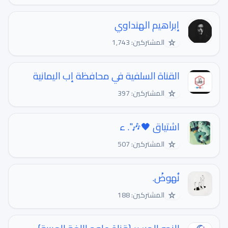
إبراهيم الهنداوي
☆
المشتركين: 1,743
القناة السلفية في محافظة إب اليمانية
☆
المشتركين: 397
اشتياق 🖤️🎶". ء
☆
المشتركين: 507
نُهوضْ.
☆
المشتركين: 188