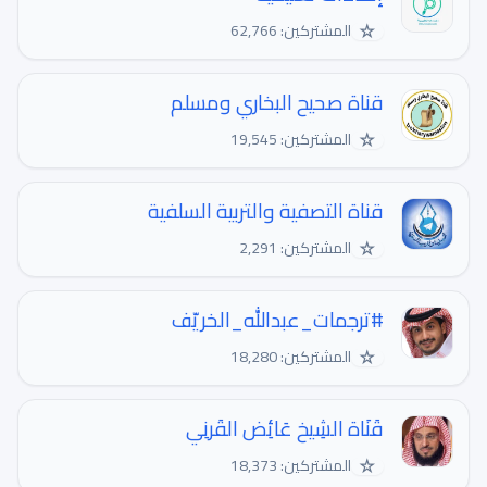
☆
المشتركين: 62,766
قناة صحيح البخاري ومسلم
☆
المشتركين: 19,545
قناة التصفية والتربية السلفية
☆
المشتركين: 2,291
#ترجمات_عبدالله_الخريّف
☆
المشتركين: 18,280
قَنَاة الشِيخ عَائِض القَرنِي
☆
المشتركين: 18,373