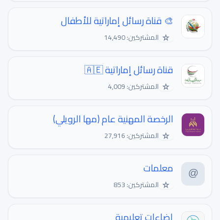
🎨 قناة رسائل إماراتية للأطفال
☆
المشتركين: 14,490
قناة رسائل إماراتية 🇦🇪
☆
المشتركين: 4,009
الرخصة المهنية عام (مها الرويلي)
☆
المشتركين: 27,916
معلمات
☆
المشتركين: 853
إضاءات تعليمية