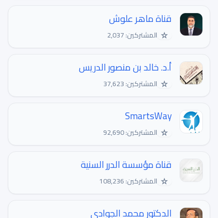
قناة ماهر علوش
☆
المشتركين: 2,037
أ.د. خالد بن منصور الدريس
☆
المشتركين: 37,623
SmartsWay
☆
المشتركين: 92,690
قناة مؤسسة الدرر السنية
☆
المشتركين: 108,236
الدكتور محمد الجوادي