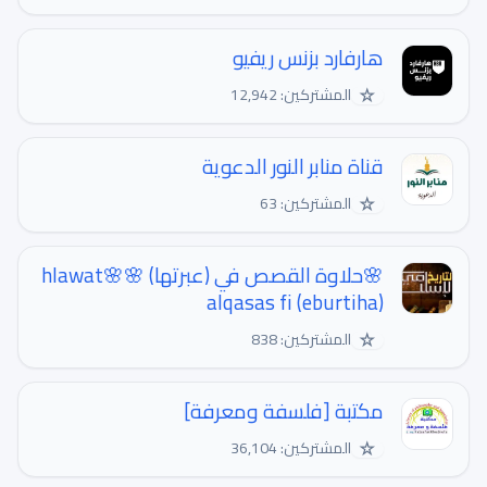
هارفارد بزنس ريفيو
☆
المشتركين: 12,942
قناة منابر النور الدعوية
☆
المشتركين: 63
🌸حلاوة القصص في (عبرتها) 🌸🌸hlawat
alqasas fi (eburtiha)
☆
المشتركين: 838
مكتبة [فلسفة ومعرفة]
☆
المشتركين: 36,104