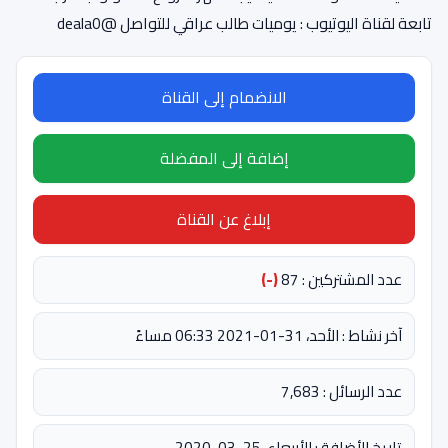
تابعة لقناة اليوتيوب : يوميات طالب عراقي للتواصل @deala0
الانضمام إلى القناة
إضافة إلى المفضلة
إبلاغ عن القناة
عدد المشتركين : 87
(-)
آخر نشاط : الأحد، 31-01-2021 06:33 مساءً
عدد الرسائل : 7,683
تاريخ الأضافة : الأربعاء، 25-03-2020