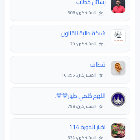
رسائل خطاب
☆
المشتركين: 508
شبكة طلبة القانون
☆
المشتركين: 79
قطاف
☆
المشتركين: 16,095
اللهم حُلمي طيار💙💙.
☆
المشتركين: 798
اخبار الدورة 114
☆
المشتركين: 334