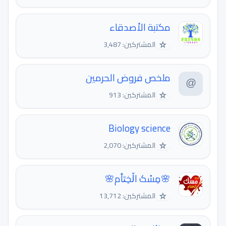
مكتبة الأصدقاء
☆
المشتركين: 3,487
ملخص فروض الحرمين
☆
المشتركين: 913
Biology science
☆
المشتركين: 2,070
🌸مِسْک اڵخِٿٱم🌸
☆
المشتركين: 13,712