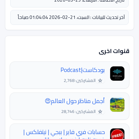
آخر تحديث للبيانات : السبت، 21-02-2026 01:04:04 صباحاً
قنوات اخرى
بودكاست|Podcast
☆
المشتركين: 2,768
أجمل مناظر حول العالم😍
☆
المشتركين: 28,746
حسابات فري فاير | ببجي | نيتفلكس |