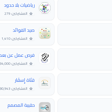
رياضيات بلا حدود
☆
المشتركين: 279
صيد الفوائد
☆
المشتركين: 1,410
فرص عمل عن بعد
☆
المشتركين: 134,000
قنَاة إِسفَار
☆
المشتركين: 80,943
حقيبة المصمم