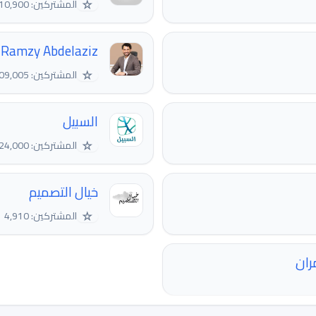
☆
المشتركين: 10,900
Ramzy Abdelaziz - رمزي عبدالعزيز
☆
المشتركين: 109,005
السبيل
☆
المشتركين: 24,000
خيال التصميم
☆
المشتركين: 4,910
ران