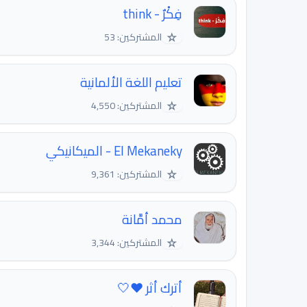
فِكْرٌ - think
☆
المشتركين: 53
تعليم اللغة الألمانية
☆
المشتركين: 4,550
El Mekaneky - الميكانيكي
☆
المشتركين: 9,361
محمد أمَّانة
☆
المشتركين: 3,344
أترك أثر ❤🤍