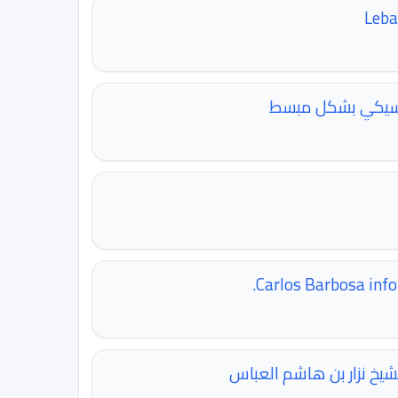
Leb
لاسيكي بشكل مبسط
Carlos Barbosa info
شيخ نزار بن هاشم العباس