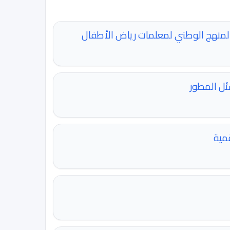
ت المنهج الوطني لمعلمات رياض الأطفال
مية