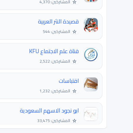
☆
المشتركين: 4,370
قصيدة النثر العربية
☆
المشتركين: 544
قناة علم الاجتماع KFU
☆
المشتركين: 2,522
اقتباسات
☆
المشتركين: 1,232
ابو نجود الاسهم السعودية
☆
المشتركين: 33,475