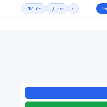
☾
بحث
مفضلاتي
أضف قناتك