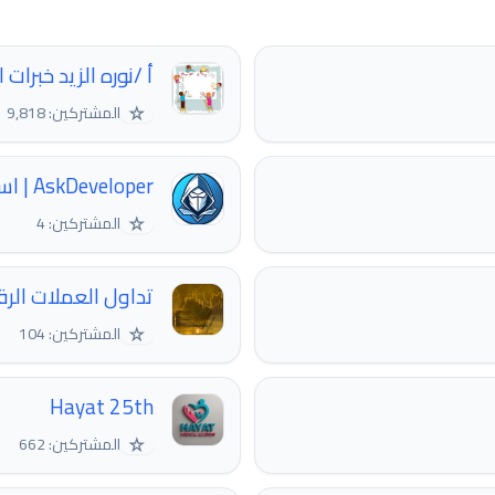
أ /نوره الزيد خبرا
☆
المشتركين: 9,818
AskDeveloper | اسئل المطور
☆
المشتركين: 4
تداول العملات الرق
☆
المشتركين: 104
Hayat 25th
☆
المشتركين: 662