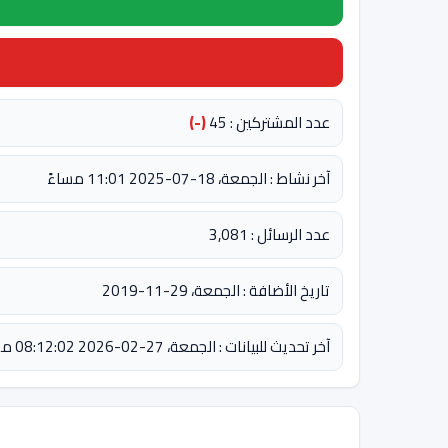
عدد المشتركين : 45
(-)
آخر نشاط : الجمعة، 18-07-2025 11:01 مساءً
عدد الرسائل : 3,081
تاريخ الأضافة : الجمعة، 29-11-2019
آخر تحديث للبيانات : الجمعة، 27-02-2026 08:12:02 مساءً