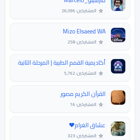
مارسيلو_Marcelo
☆
المشتركين: 26,096
Mizo Elsaeed WA
☆
المشتركين: 258
أكاديمية القمم الطبية | المرحلة الثانية
☆
المشتركين: 5,762
القرآن الكريم مصور
☆
المشتركين: 16
عشاق الغرام❤
☆
المشتركين: 323