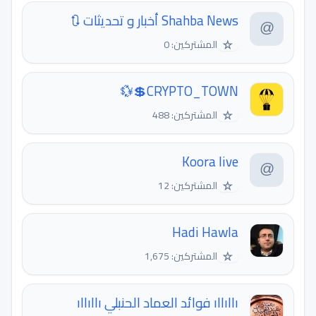
Shahba News أخبار و تحديثات 🔃
☆
المشتركين: 0
CRYPTO_TOWN💲💱
☆
المشتركين: 488
Koora live
☆
المشتركين: 12
Hadi Hawla
☆
المشتركين: 1,675
ıllıllı فوائد العماد الحنبلي ıllıllı