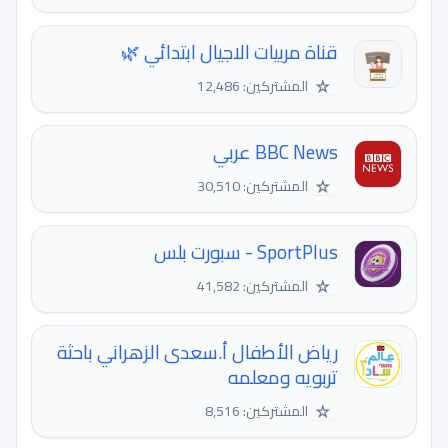
قناة مربيات الاجيال ابتدائي 🌿
☆
المشتركين: 12,486
BBC News عربي
☆
المشتركين: 30,510
SportPlus - سبورت بلس
☆
المشتركين: 41,582
رياض الأطفال أ.سعدى الزهراني باحثة
تربويه ومعلمه
☆
المشتركين: 8,516