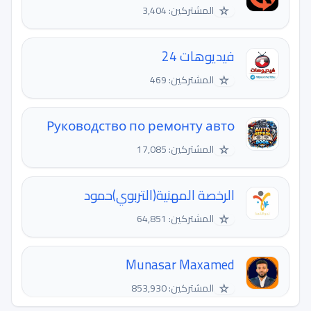
☆
المشتركين: 3,404
فيديوهات 24
☆
المشتركين: 469
Руководство по ремонту авто
☆
المشتركين: 17,085
الرخصة المهنية(التربوي)حمود
☆
المشتركين: 64,851
Munasar Maxamed
☆
المشتركين: 853,930