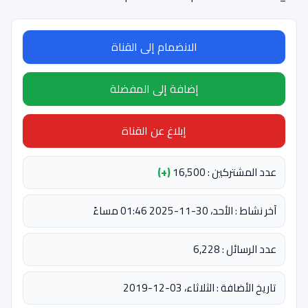
الانضمام إلى القناة
إضافة إلى المفضلة
إبلاغ عن القناة
عدد المشتركين : 16,500
(+)
آخر نشاط : الأحد، 30-11-2025 01:46 مساءً
عدد الرسائل : 6,228
تاريخ الأضافة : الثلاثاء، 03-12-2019