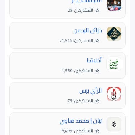
اقتباسات_جاز
☆
المشتركين: 28
خزائن الرحمن
☆
المشتركين: 71,915
أخلاقنا
☆
المشتركين: 1,550
الرأي برس
☆
المشتركين: 75
بَيَان | محمد قناوي
☆
المشتركين: 5,485