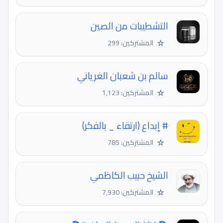
التشطيبات من الصين
☆
المشتركين: 299
سالم بن شعبان الغرياني
☆
المشتركين: 1,123
# إبداع (ارتقاء _ بالفكر)
☆
المشتركين: 785
الشيخ حبيب الكاظمي
☆
المشتركين: 7,930