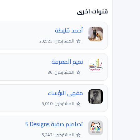
قنوات اخرى
أحمد قنيطة
☆
المشتركين: 23,523
نعيم المعرفة
☆
المشتركين: 36
مقهى البؤساء
☆
المشتركين: 5,010
تصاميم صفية S Designs
☆
المشتركين: 5,247