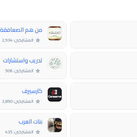
من هم الصعافقة
☆
المشتركين: 2,934
تدريب واستشارات
☆
المشتركين: 906
كارسيرف
☆
المشتركين: 2,890
بنات العرب
☆
المشتركين: 435