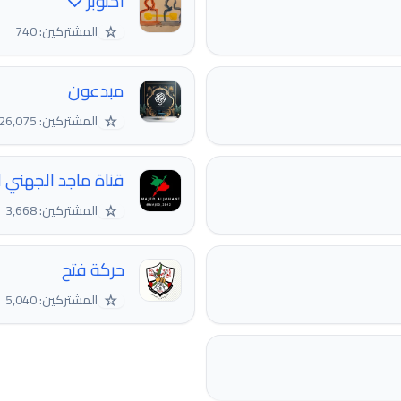
اكتوبر ♡
☆
المشتركين: 740
مبدعون
☆
المشتركين: 26,075
قناة ماجد الجهني ا
☆
المشتركين: 3,668
حركة فتح
☆
المشتركين: 5,040