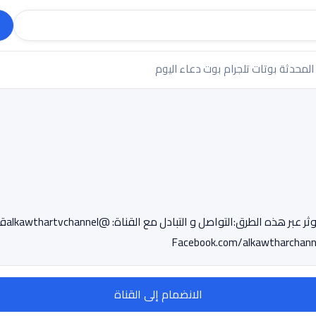
 المحدثة
بوتات تلجرام
بوت دعاء اليوم
بامكا
Facebook.com/alkawtharchan
الانضمام إلى القناة