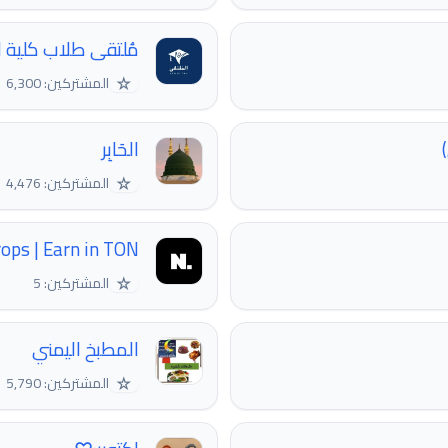
مُلتقى طلاب كلية
☆
المشتركين: 6,300
الحَابِر
☆
المشتركين: 4,476
rops | Earn in TON
☆
المشتركين: 5
المطبخ اليمني
☆
المشتركين: 5,790