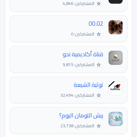
☆
المشتركين: 4,846
00.02
☆
المشتركين: 0
قناة أكاديمية نحو
☆
المشتركين: 9,815
توثية الشيعة
☆
المشتركين: 32,494
بيش التومان اليوم؟
☆
المشتركين: 23,738