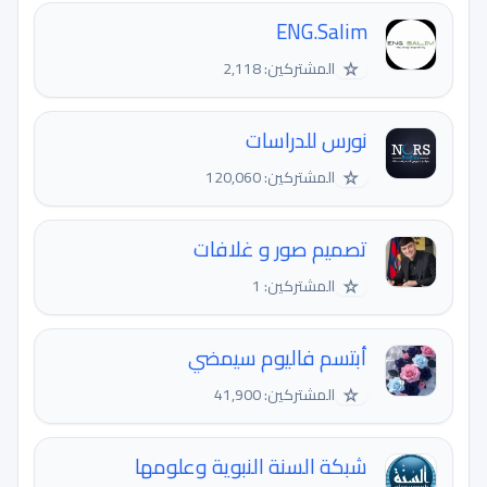
ENG.Salim
☆
المشتركين: 2,118
نورس للدراسات
☆
المشتركين: 120,060
تصميم صور و غلافات
☆
المشتركين: 1
أبتسم فاليوم سيمضي
☆
المشتركين: 41,900
شبكة السنة النبوية وعلومها