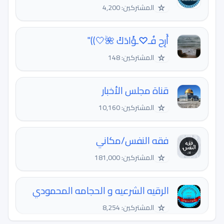
☆
المشتركين: 4,200
أَرِح فُـ♡ـؤَادَكْ 🌺🤍))"
☆
المشتركين: 148
قناة مجلس الأخبار
☆
المشتركين: 10,160
فقه النفس/مكاني
☆
المشتركين: 181,000
الرقيه الشرعيه و الحجامه المحمودي
☆
المشتركين: 8,254