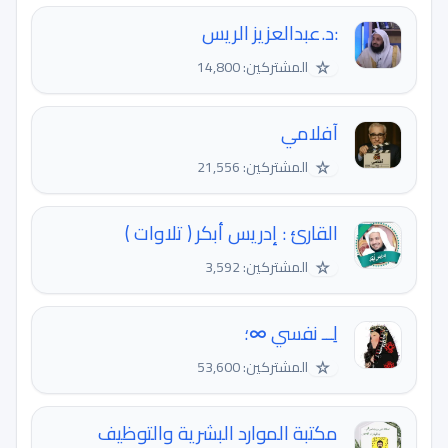
:د.عبدالعزيز الريس
☆
المشتركين: 14,800
آفلامي
☆
المشتركين: 21,556
القارئ : إدريس أبكر ( تلاوات )
☆
المشتركين: 3,592
لِــ نفسي ∞؛
☆
المشتركين: 53,600
مكتبة الموارد البشرية والتوظيف