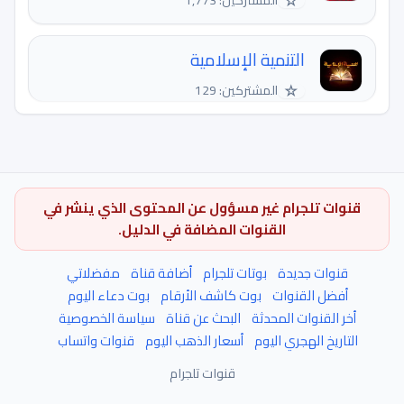
☆
المشتركين: 1,773
التنمية الإسلامية
☆
المشتركين: 129
قنوات تلجرام غير مسؤول عن المحتوى الذي ينشر في
القنوات المضافة في الدليل.
قنوات جديدة
بوتات تلجرام
أضافة قناة
مفضلاتي
أفضل القنوات
بوت كاشف الأرقام
بوت دعاء اليوم
أخر القنوات المحدثة
البحث عن قناة
سياسة الخصوصية
التاريخ الهجري اليوم
أسعار الذهب اليوم
قنوات واتساب
قنوات تلجرام