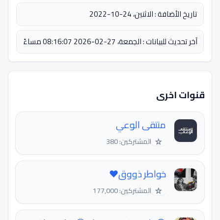
تاريخ الأضافة : الاثنين، 24-10-2022
آخر تحديث للبيانات : الجمعة، 27-02-2026 08:16:07 مساءً
قنوات اخرى
منتقى الوعي
☆
المشتركين: 380
خواطر ذووق❤️
☆
المشتركين: 177,000