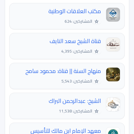
مكتب العلاقات الوطنية
☆
المشتركين: 624
قناة الشيخ سعد النايف
☆
المشتركين: 4,395
منهاج السنة || قناة: محمود سامح
☆
المشتركين: 5,543
الشيخ: عبدالرحمن البراك
☆
المشتركين: 11,538
معهد الإمام ابن مالك للتأسيس