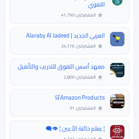
اللغوي
☆
المشتركين: 41,790
العربي الجديد | Alaraby Al Jadeed
☆
المشتركين: 24,116
معهد أسس التفوق للتدريب والتأهيل
☆
المشتركين: 2,800
Amazon Products🛒
☆
المشتركين: 31
¦ يعلم خائنة الأعين ¦ 👁‍🗨