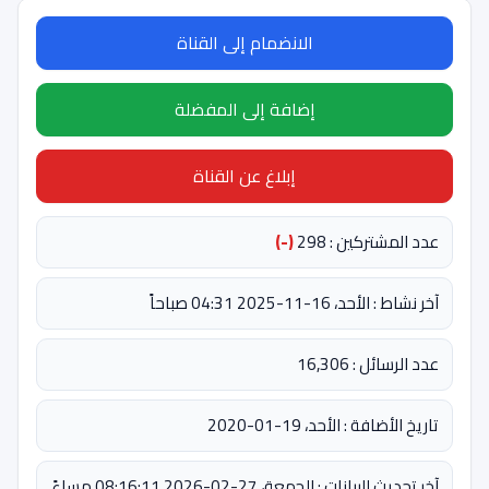
الانضمام إلى القناة
إضافة إلى المفضلة
إبلاغ عن القناة
عدد المشتركين : 298
(-)
آخر نشاط : الأحد، 16-11-2025 04:31 صباحاً
عدد الرسائل : 16,306
تاريخ الأضافة : الأحد، 19-01-2020
آخر تحديث للبيانات : الجمعة، 27-02-2026 08:16:11 مساءً