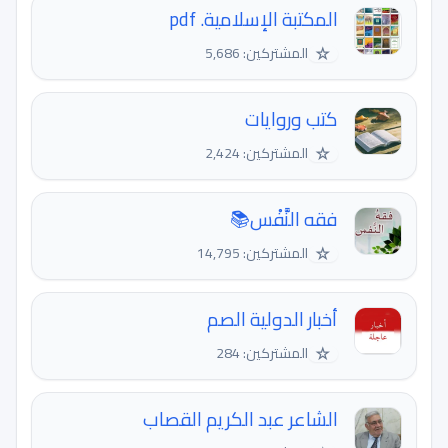
المكتبة الإسلامية. pdf
☆
المشتركين: 5,686
كتب وروايات
☆
المشتركين: 2,424
فقه النَّفْس📚
☆
المشتركين: 14,795
أخبار الدولية الصم
☆
المشتركين: 284
الشاعر عبد الكريم القصاب