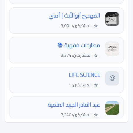
المَهديّ أبواللّيث | أمتي
☆
المشتركين: 3,001
مطارحات فقهية 📚
☆
المشتركين: 3,374
LIFE SCIENCE
☆
المشتركين: 1
عبد القادر الجنيد العلمية
☆
المشتركين: 7,240