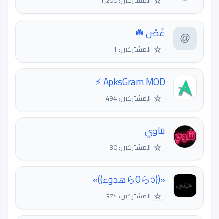
☆
المشتركين: 1,200
غُصْن ☘️
☆
المشتركين: 1
ApksGram MOD ⚡
☆
المشتركين: 494
نتاوي
☆
المشتركين: 30
«((ら0ら᭡هدوء))»
☆
المشتركين: 374