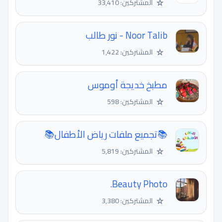
☆
المشتركين: 33,410
Noor Talib - نور طالب
☆
المشتركين: 1,422
مطبخ خديجة أوموس
☆
المشتركين: 598
📚تجميع ملفات رياض الأطفال📚
☆
المشتركين: 5,819
Beauty Photo.
☆
المشتركين: 3,380