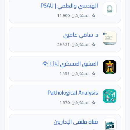
الهندسي والعلمي | PSAU
☆
المشتركين: 11,900
د. سامي عامري
☆
المشتركين: 29,421
العشق العسكري 🇮🇶🦅
☆
المشتركين: 1,459
Pathological Analysis
☆
المشتركين: 1,570
قناة ملتقى الإداريين