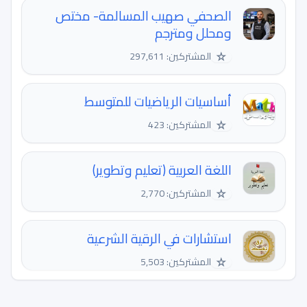
الصحفي صهيب المسالمة- مختص
ومحلل ومترجم
☆
المشتركين: 297,611
أساسيات الرياضيات للمتوسط
☆
المشتركين: 423
اللغة العربية (تعليم وتطوير)
☆
المشتركين: 2,770
استشارات في الرقية الشرعية
☆
المشتركين: 5,503