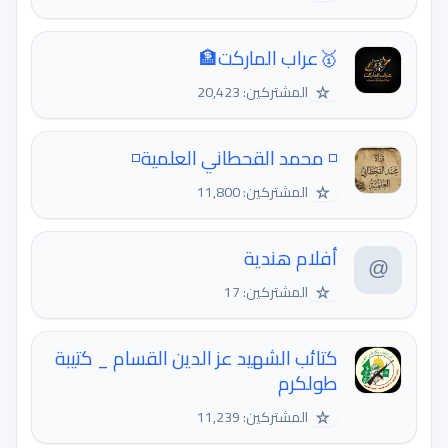
🥇عراب الماركت🏦
☆
المشتركين: 20,423
◽ محمد القحطاني العلمية◽
☆
المشتركين: 11,800
أفلام هندية
☆
المشتركين: 17
كتائب الشهيد عز الدين القسام _ كتيبة
طولكرم
☆
المشتركين: 11,239