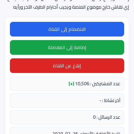
إي نقاش خارج موضوع المنصة ويجيب أحترام الطرف الآخر ورأيه
الانضمام إلى القناة
إضافة إلى المفضلة
إبلاغ عن القناة
عدد المشتركين : 10,506
(+)
آخر نشاط : -
عدد الرسائل : 0
تاريخ الأضافة : الأربعاء، 26-02-2020