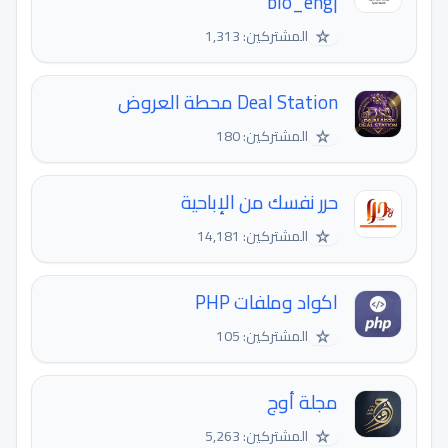
|bio_eng
☆
المشتركين: 1,313
Deal Station محطة العروض
☆
المشتركين: 180
حرر نفسك من الإباحية
☆
المشتركين: 14,181
اكواد وملفات PHP
☆
المشتركين: 105
مجلة أوج
☆
المشتركين: 5,263