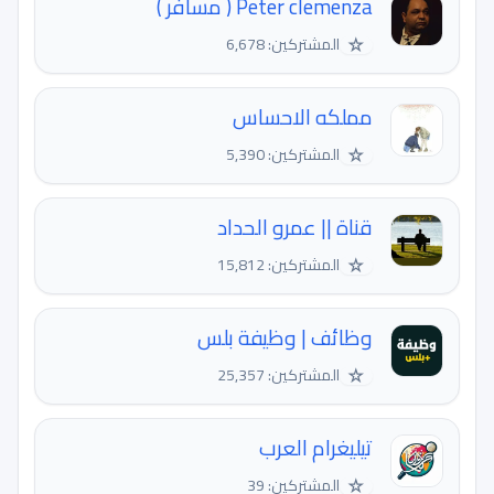
Peter clemenza ( مسافر )
☆
المشتركين: 6,678
مملكه الاحساس
☆
المشتركين: 5,390
قناة || عمرو الحداد
☆
المشتركين: 15,812
وظائف | وظيفة بلس
☆
المشتركين: 25,357
تيليغرام العرب
☆
المشتركين: 39