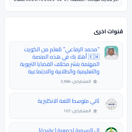
قنوات اخرى
"محمد الرفاعي" مُعلم من الكويت
🇰🇼 أهلا بك في هذه المنصة
المهتمة بنشر مختلف القضايا التربوية
والتعليمية والطلابية والاجتماعية
☆
المشتركين: 3,984
ثاني متوسط اللغة الانكليزية
☆
المشتركين: 107
ال الرسمية لجمعية (عقيدة)