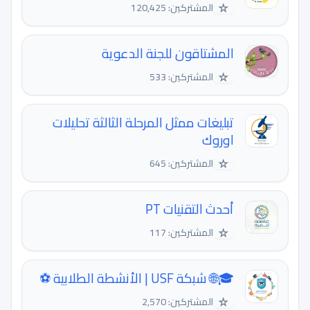
☆
المشتركين: 120,425
المشتاقون للجنة الدعوية
☆
المشتركين: 533
تبليغات ممثل المرحلة الثالثة تحليلات
اوروك
☆
المشتركين: 645
أحدث التقنيات PT
☆
المشتركين: 117
🎓🌐 شبكة USF | الأنشطة الطلابية ⚽️
☆
المشتركين: 2,570