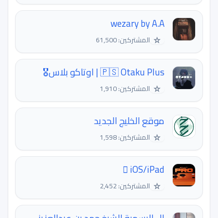
wezary by A.A
☆
المشتركين: 61,500
🇵🇸 Otaku Plus | اوتاكو بلاس🎖
☆
المشتركين: 1,910
موقع الخليج الجديد
☆
المشتركين: 1,598
 iOS/iPad
☆
المشتركين: 2,452