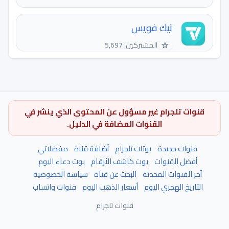
تيك فويس
☆
المشتركين: 5,697
قنوات تلجرام غير مسؤول عن المحتوى الذي ينشر في
القنوات المضافة في الدليل.
قنوات جديدة
بوتات تلجرام
أضافة قناة
مفضلاتي
أفضل القنوات
بوت كاشف الأرقام
بوت دعاء اليوم
أخر القنوات المحدثة
البحث عن قناة
سياسة الخصوصية
التاريخ الهجري اليوم
أسعار الذهب اليوم
قنوات واتساب
قنوات تلجرام