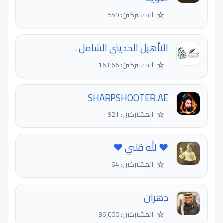
☆
المشتركين: 559
التأهيل الحديثي الشامل .
☆
المشتركين: 16,866
SHARPSHOOTER.AE
☆
المشتركين: 921
❤️ للّٰه قلبي ❤️
☆
المشتركين: 64
دهران
☆
المشتركين: 36,000