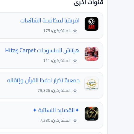
قنوات اخرى
افريقيا لمكافحة الشائعات
☆
المشتركين: 175
هيتاش للمنسوجات Hitaş Carpet
☆
المشتركين: 111
جمعية تكرار لحفظ القرآن وإتقانه
☆
المشتركين: 79,326
✦القصاید النسائیة ✦
☆
المشتركين: 7,230