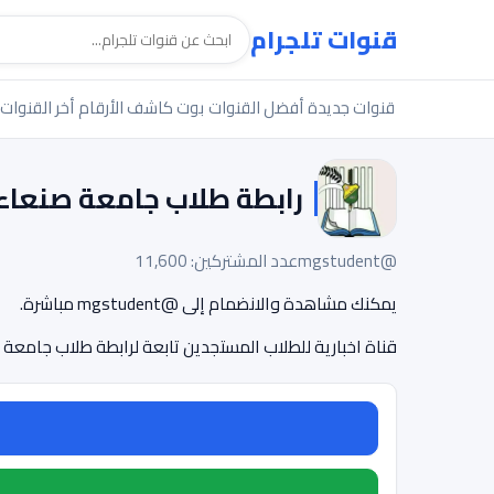
قنوات تلجرام
قنوات جديدة
أفضل القنوات
بوت كاشف الأرقام
أخر القنوات
رابطة طلاب جامعة صنعاء
@mgstudent
عدد المشتركين: 11,600
يمكنك مشاهدة والانضمام إلى @mgstudent مباشرة.
قناة اخبارية للطلاب المستجدين تابعة لرابطة طلاب جامعة 