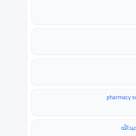
بدالله