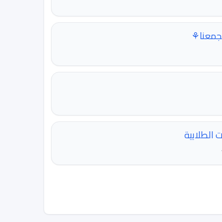
تجمعنا⚘
 الطلابية