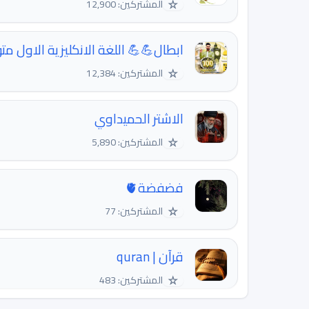
☆
المشتركين: 12,900
💪 اللغة الانكليزية الاول متوسط English
☆
المشتركين: 12,384
الاشتر الحميداوي
☆
المشتركين: 5,890
فضفضة🫀
☆
المشتركين: 77
قرآن | quran
☆
المشتركين: 483