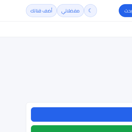
☾
بحث
مفضلاتي
أضف قناتك