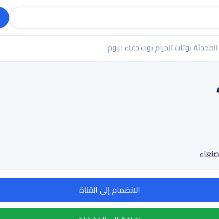
 المحدثة
بوتات تلجرام
بوت دعاء اليوم
صنعاء
الانضمام إلى القناة