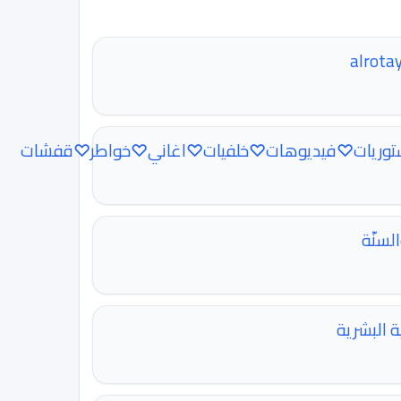
توريات♡فيديوهات♡خلفيات♡اغاني♡خواطر♡قفشات
لسنّة
ة البشرية