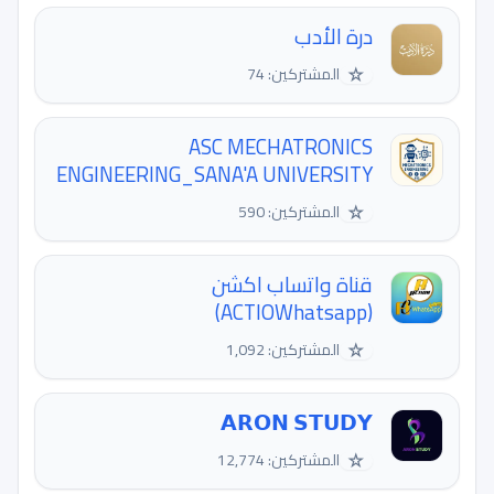
درة الأدب
☆
المشتركين: 74
ASC MECHATRONICS
ENGINEERING_SANA'A UNIVERSITY
☆
المشتركين: 590
قناة واتساب اكشن
(ACTIOWhatsapp)
☆
المشتركين: 1,092
𝗔𝗥𝗢𝗡 𝗦𝗧𝗨𝗗𝗬
☆
المشتركين: 12,774