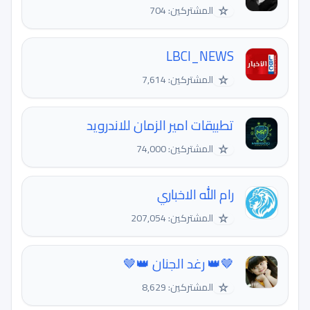
☆
المشتركين: 704
LBCI_NEWS
☆
المشتركين: 7,614
تطبيقات امير الزمان للاندرويد
☆
المشتركين: 74,000
رام الله الاخباري
☆
المشتركين: 207,054
🤎👑 رغد الجنان 👑🤎
☆
المشتركين: 8,629