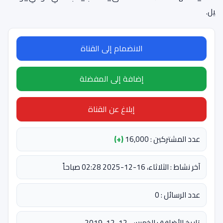
يل.
الانضمام إلى القناة
إضافة إلى المفضلة
إبلاغ عن القناة
عدد المشتركين : 16,000
(+)
آخر نشاط : الثلاثاء، 16-12-2025 02:28 صباحاً
عدد الرسائل : 0
تاريخ الأضافة : الخميس، 12-12-2019