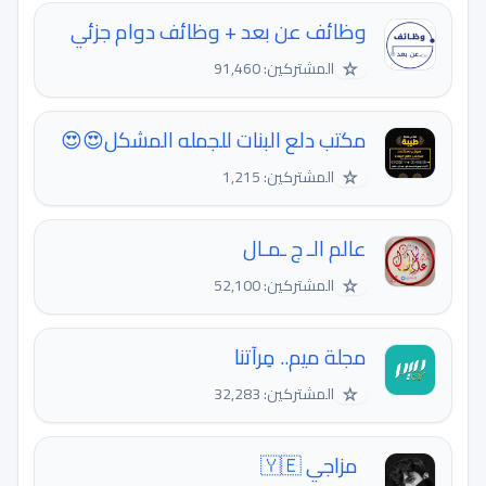
وظائف عن بعد + وظائف دوام جزئي
☆
المشتركين: 91,460
مكتب دلع البنات للجمله المشكل😍😍
☆
المشتركين: 1,215
عالم الـ ج ـمـال
☆
المشتركين: 52,100
مجلة ميم.. مِرآتنا
☆
المشتركين: 32,283