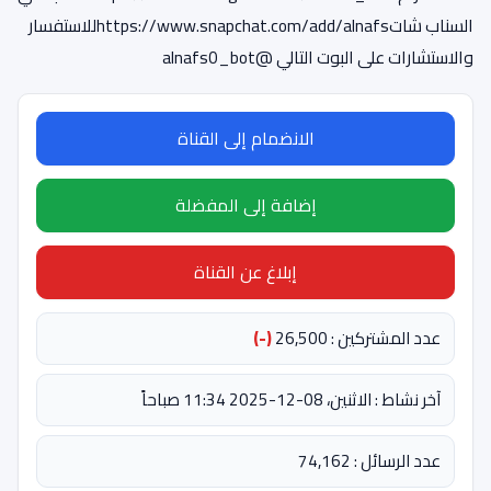
السناب شاتhttps://www.snapchat.com/add/alnafsللاستفسار
والاستشارات على البوت التالي @alnafs0_bot
الانضمام إلى القناة
إضافة إلى المفضلة
إبلاغ عن القناة
عدد المشتركين : 26,500
(-)
آخر نشاط : الاثنين، 08-12-2025 11:34 صباحاً
عدد الرسائل : 74,162