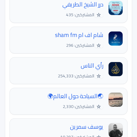
درر الشيخ الطريفي
☆
المشتركين: 435
شام اف ام sham fm
☆
المشتركين: 296
رأي الناس
☆
المشتركين: 254,333
🌏السياحة حول العالم🌍
☆
المشتركين: 2,330
يوسف سمرين