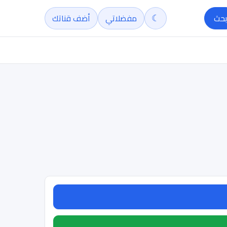
☾
بحث
مفضلاتي
أضف قناتك