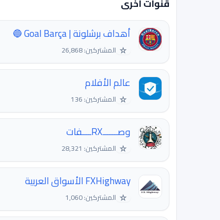
قنوات اخرى
أهداف برشلونة | Goal Barça 🔵
☆
المشتركين: 26,868
عالم الأفلام
☆
المشتركين: 136
وصــــــRXــــفات
☆
المشتركين: 28,321
FXHighway الأسواق العربية
☆
المشتركين: 1,060