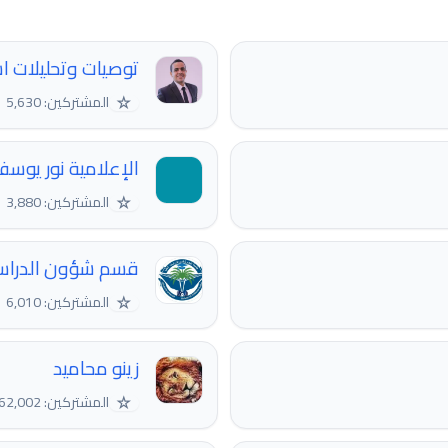
توصيات وتحليلات ا
☆
المشتركين: 5,630
الإعلامية نور يوسف ️
☆
المشتركين: 3,880
قسم شؤون الدراسات
☆
المشتركين: 6,010
زينو محاميد
☆
المشتركين: 62,002