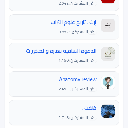
☆
المشتركين: 2,942
إرث.. تاريخ علوم التراث
☆
المشتركين: 9,852
الدعوة السلفية بتمارة والصخيرات
☆
المشتركين: 1,150
Anatomy review
☆
المشتركين: 2,493
‏مُلفت .
☆
المشتركين: 4,718