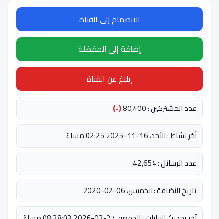
الانضمام إلى القناة
إضافة إلى المفضلة
إبلاغ عن القناة
عدد المشتركين : 80,400
(-)
آخر نشاط : الأحد، 16-11-2025 02:25 مساءً
عدد الرسائل : 42,654
تاريخ الأضافة : الخميس، 06-02-2020
آخر تحديث للبيانات : الجمعة، 27-02-2026 08:28:03 مساءً