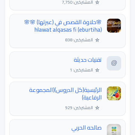
☆
المشتركين: 7,750
🌸حلاوة القصص في (عبرتها) 🌸🌸
hlawat alqasas fi (eburtiha)
☆
المشتركين: 838
تقنيات حديثة
☆
المشتركين: 1
الرئيسية(كل الدروس)(المجموعة
الرفاعية)
☆
المشتركين: 929
صالحه الحربي