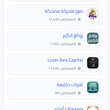
صور متحركة مضحكة
☆
المشتركين: 31,400
روائعُ الكَلِم
☆
المشتركين: 1,002
Lover Axis Capital
☆
المشتركين: 17,456
تلاوات خاشعة
☆
المشتركين: 98
Argaam | أرقام