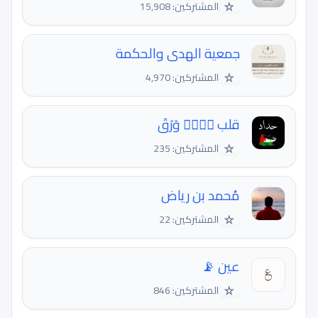
☆
المشتركين: 15,908
جمعية الهدى والحكمة
☆
المشتركين: 4,970
قلب مۘنۨ وَرَقَ
☆
المشتركين: 235
مُحمد بن رياض
☆
المشتركين: 22
عين 📡
☆
المشتركين: 846