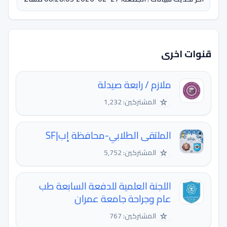
قنوات اخرى
ملازم / رابعة صيدلة
☆
المشتركين: 1,232
الملتقى الطلابي-محافظة إب|SF
☆
المشتركين: 5,752
اللجنة العلمية للدفعة السابعة طب
عام وجراحة جامعة عمران
☆
المشتركين: 767