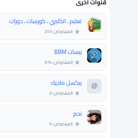
قنوات اخرى
تعليم ، انكليزي ، كورسات ، دورات
☆
المشتركين: 253
بيسات BBM
☆
المشتركين: 974
بيكسل ماجيك
☆
المشتركين: 0
نجم
☆
المشتركين: 9