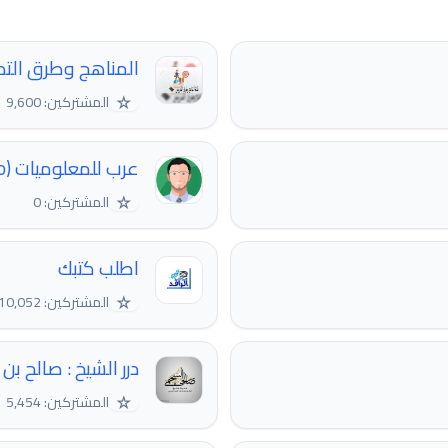
المناهج وطرق الت
☆
المشتركين: 9,600
عرب للمعلوميات (arabinfoo)
☆
المشتركين: 0
اطلب كتبك
☆
المشتركين: 10,052
درر الشيخ : صالح ب
☆
المشتركين: 5,454