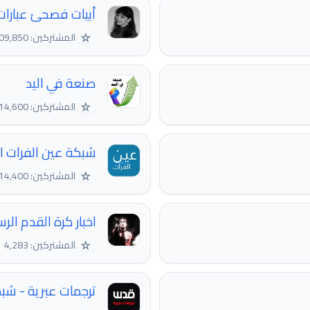
أبيات فصحىَ عبارات
☆
المشتركين: 1,409,850
صنعة في اليد
☆
المشتركين: 14,600
شبكة عين الفرات ال
☆
المشتركين: 14,400
اخبار كرة القدم ال
☆
المشتركين: 4,283
ترجمات عبرية - ش