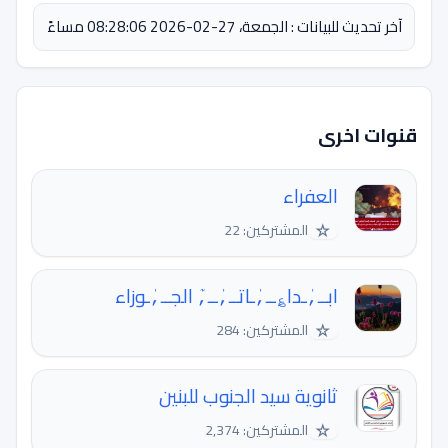
آخر تحديث للبيانات : الجمعة، 27-02-2026 08:28:06 مساءً
قنوات اخرى
العفراء
☆
المشتركين: 22
ابــ,ٰـدا؏ــ,ٰـاتــ,ٰــ,ٰٓ الجــ,ٰـوزاء
☆
المشتركين: 284
ثانوية سيد الجنوب للبنين
☆
المشتركين: 2,374