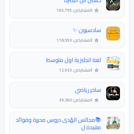
حسين ابن البصرة
☆
المشتركين: 165,795
سادسيون ✨
☆
المشتركين: 118,993
لغة انجليزية اول متوسط
☆
المشتركين: 12,933
ساخر رياضي
☆
المشتركين: 39,360
📚مجالس الهُدى دروس محررة وفوائد
مفيدة ل