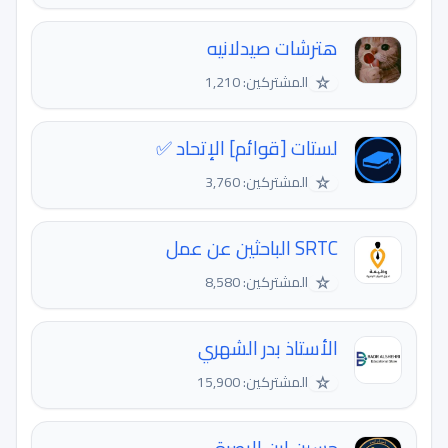
هترشات صيدلانيه
☆
المشتركين: 1,210
لستات [قوائم] الإتحاد ✅
☆
المشتركين: 3,760
SRTC الباحثين عن عمل
☆
المشتركين: 8,580
الأستاذ بدر الشهري
☆
المشتركين: 15,900