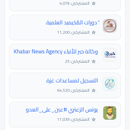
☆
المشتركين: 4,076
ُ دورات المُحَيميد العلمية.
☆
المشتركين: 11,200
وكالة خبر للأنباء Khabar News Agency
☆
المشتركين: 25
التسجيل لمساعدات غزة
☆
المشتركين: 64,520
يونس الزعتري #عين_على_العدو
☆
المشتركين: 11,039