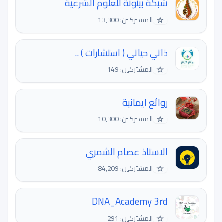
شبكة بينونة للعلوم الشرعية
☆
المشتركين: 13,300
ذاتي حياتي ( استشارات ) ..
☆
المشتركين: 149
روائع ايمانية
☆
المشتركين: 10,300
الاستاذ عصام الشمري
☆
المشتركين: 84,209
DNA_Academy 3rd
☆
المشتركين: 291