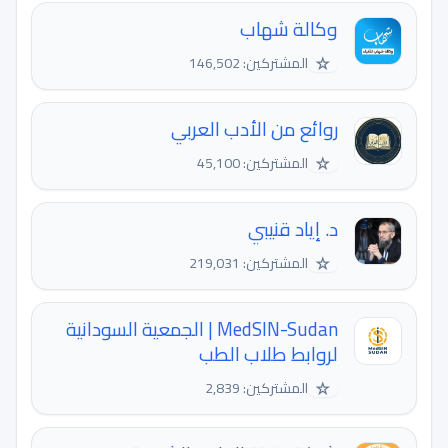
وكالة شهاب
☆
المشتركين: 146,502
روائع من الأدب العربي
☆
المشتركين: 45,100
د. إياد قنيبي
☆
المشتركين: 219,031
MedSIN-Sudan | الجمعية السودانية
لروابط طلاب الطب
☆
المشتركين: 2,839