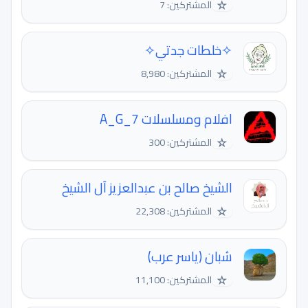
☆
المشتركين: 7
✧خلطات جدتي✧
☆
المشتركين: 8,980
افلام ومسلسلات A_G_7
☆
المشتركين: 300
الشيخ صالح بن عبدالعزيز آل الشيخ
☆
المشتركين: 22,308
شبان (یاسر عرب)
☆
المشتركين: 11,100