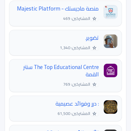
منصة ماجيستك - Majestic Platform
☆
المشتركين: 469
تصَوير.
☆
المشتركين: 1,340
The Top Educational Centre سنتر
القمة
☆
المشتركين: 769
: درر وفوائد عصيمية
☆
المشتركين: 61,500