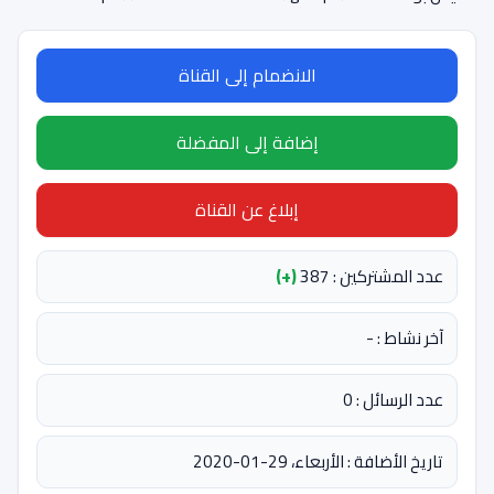
الانضمام إلى القناة
إضافة إلى المفضلة
إبلاغ عن القناة
عدد المشتركين : 387
(+)
آخر نشاط : -
عدد الرسائل : 0
تاريخ الأضافة : الأربعاء، 29-01-2020