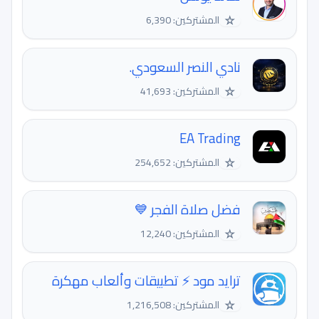
☆
المشتركين: 6,390
نادي النصر السعودي.
☆
المشتركين: 41,693
EA Trading
☆
المشتركين: 254,652
فضل صلاة الفجر 💙
☆
المشتركين: 12,240
ترايد مود ⚡️ تطبيقات وألعاب مهكرة
☆
المشتركين: 1,216,508