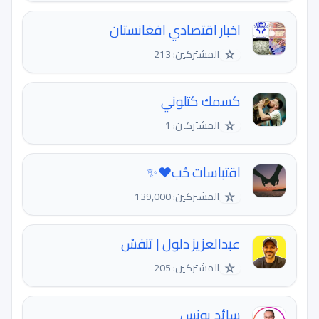
اخبار اقتصادي افغانستان
☆
المشتركين: 213
كسمك كتلوني
☆
المشتركين: 1
اقتباسات حُب♥️✨
☆
المشتركين: 139,000
عبدالعزيز دلول | تنفسْ
☆
المشتركين: 205
سائد يونس