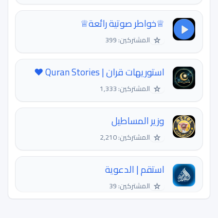
♕خواطر صوتية رائعة♕
☆
المشتركين: 399
استوريهات قران | Quran Stories ❤️
☆
المشتركين: 1,333
وزير المساطيل
☆
المشتركين: 2,210
استقم | الدعوية
☆
المشتركين: 39