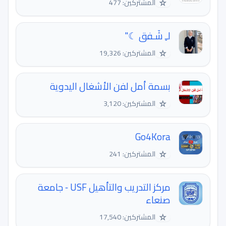
☆
المشتركين: 477
لـِ شَـفق ☾"
☆
المشتركين: 19,326
بسمة أمل لفن الأشغال اليدوية
☆
المشتركين: 3,120
Go4Kora
☆
المشتركين: 241
مركز التدريب والتأهيل USF ‐ جامعة
صنعاء
☆
المشتركين: 17,540