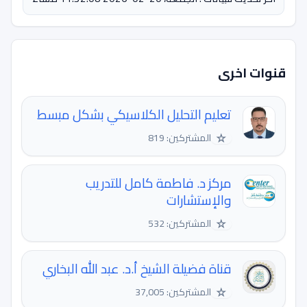
قنوات اخرى
تعليم التحليل الكلاسيكي بشكل مبسط
☆
المشتركين: 819
مركز د. فاطمة كامل للتدريب
والإستشارات
☆
المشتركين: 532
قناة فضيلة الشيخ أ.د. عبد الله البخاري
☆
المشتركين: 37,005