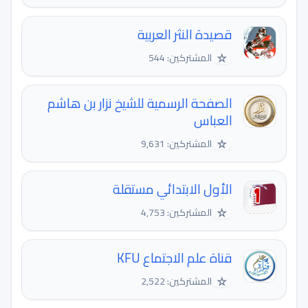
قصيدة النثر العربية
☆
المشتركين: 544
الصفحة الرسمية للشيخ نزار بن هاشم
العباس
☆
المشتركين: 9,631
الأول الابتدائي مستقلة
☆
المشتركين: 4,753
قناة علم الاجتماع KFU
☆
المشتركين: 2,522