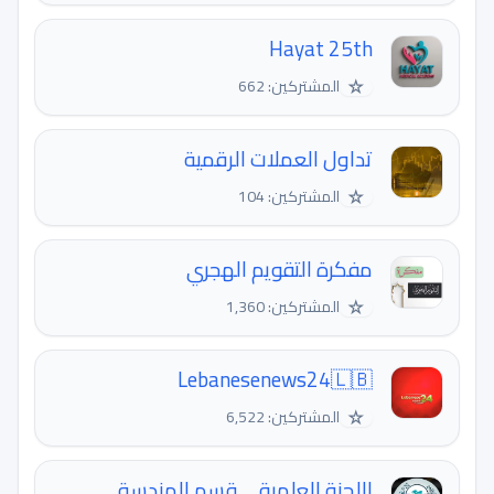
Hayat 25th
☆
المشتركين: 662
تداول العملات الرقمية
☆
المشتركين: 104
مفكرة التقويم الهجري
☆
المشتركين: 1,360
Lebanesenews24🇱🇧
☆
المشتركين: 6,522
اللجنة العلميةـــ قسم الهندسة