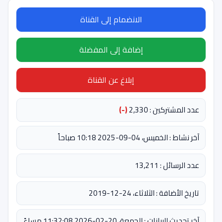
الانضمام إلى القناة
إضافة إلى المفضلة
إبلاغ عن القناة
عدد المشتركين : 2,330
(-)
آخر نشاط : الخميس، 04-09-2025 10:18 صباحاً
عدد الرسائل : 13,211
تاريخ الأضافة : الثلاثاء، 24-12-2019
آخر تحديث للبيانات : الجمعة، 20-02-2026 11:32:08 مساءً