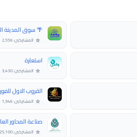
🌴 سوق المدينة الن
☆
المشتركين: 2,556
استعارة
☆
المشتركين: 3,430
القروب الاول للفو
☆
المشتركين: 1,946
صناعة المحاور العا
☆
المشتركين: 25,100