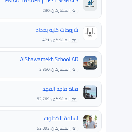
EMAD TRADER | TEST SIGNALS
☆
المشتركين: 230
شروحات كلية بغداد
☆
المشتركين: 421
AlShawamekh School AD
☆
المشتركين: 2,350
قناة ماجد الفهد
☆
المشتركين: 52,769
اسامة الكحلوت
☆
المشتركين: 52,093