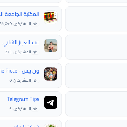
المكتبة الجامعة ا
☆
المشتركين: 34,040
عبـدالعزيز الشابي
☆
المشتركين: 273
ون بيس - One Piece
☆
المشتركين: 0
Telegram Tips
☆
المشتركين: 6