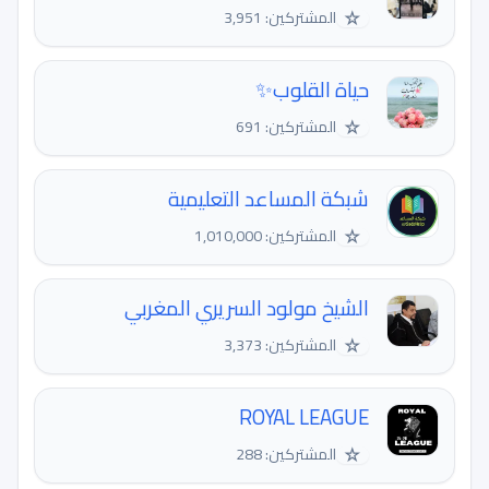
☆
المشتركين: 3,951
حياة القلوب✨
☆
المشتركين: 691
شبكة المساعد التعليمية
☆
المشتركين: 1,010,000
الشيخ مولود السريري المغربي
☆
المشتركين: 3,373
ROYAL LEAGUE
☆
المشتركين: 288