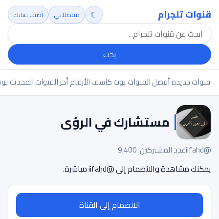
قنوات تلجرام
☾
مفضلاتي
أضف قناتك
بحث
قنوات جديدة
أفضل القنوات
بوت كاشف الأرقام
أخر القنوات المحدثة
بوت
مستشارك في الرؤى
@iifahd
عدد المشتركين: 9,400
يمكنك مشاهدة والانضمام إلى @iifahd مباشرة.
الانضمام إلى القناة