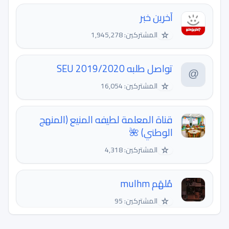
آخرین خبر
☆
المشتركين: 1,945,278
تواصل طلبه 2019/2020 SEU
☆
المشتركين: 16,054
قناة المعلمة لطيفه المنيع (المنهج
الوطني) 🌺
☆
المشتركين: 4,318
مُلهَم mulhm
☆
المشتركين: 95