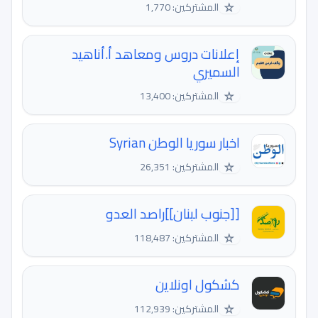
☆
المشتركين: 1,770
إعلانات دروس ومعاهد أ.أناهيد
السميري
☆
المشتركين: 13,400
اخبار سوريا الوطن Syrian
☆
المشتركين: 26,351
[[جنوب لبنان]]راصد العدو
☆
المشتركين: 118,487
كشكول اونلاين
☆
المشتركين: 112,939