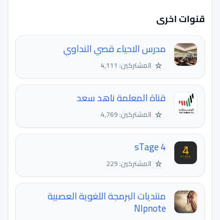
قنوات اخرى
مدرس الاحياء قصي النداوي
☆
المشتركين: 4,111
قناة المعلمة ناهد سعد
☆
المشتركين: 4,769
sTage 4
☆
المشتركين: 229
منتديات البرمجة اللغوية العصبية
Nlpnote