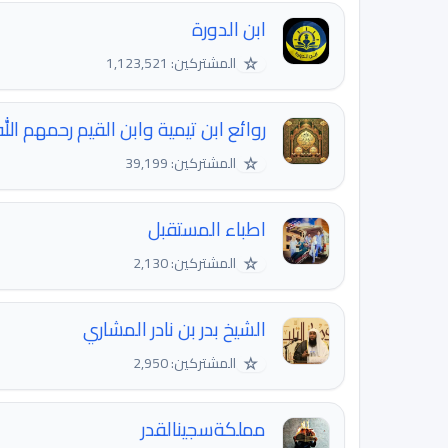
ابن الدورة
☆
المشتركين: 1,123,521
روائع ابن تيمية وابن القيم رحمهم الله
☆
المشتركين: 39,199
اطباء المستقبل
☆
المشتركين: 2,130
الشيخ بدر بن نادر المشاري
☆
المشتركين: 2,950
مملكةسجينالقدر