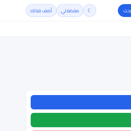
☾
بحث
مفضلاتي
أضف قناتك