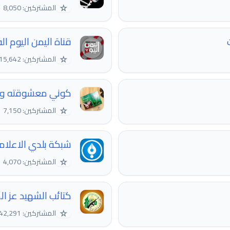
☆
المشتركين: 8,050
قناة اليمن اليوم ال
☆
المشتركين: 15,642
كوني معشوقته وت
☆
المشتركين: 7,150
شبكة بلدي الاعلام
☆
المشتركين: 4,070
كتائب الشهيد عز ال
☆
المشتركين: 342,291