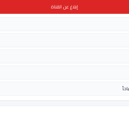
إبلاغ عن القناة