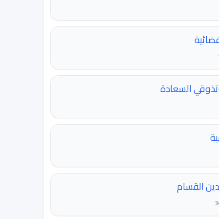
فضائية
ذوقي السعادة
ية
دين القسام