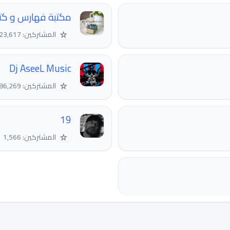
مكتبة فهارس و كتب
☆
المشتركين: 23,617
Dj AseeL Music
☆
المشتركين: 86,269
19
☆
المشتركين: 1,566