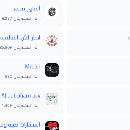
الغازي محمد
☆
المشتركين: 8,937
اخبار الكرة العالمية
☆
المشتركين: 86,809
Mroan
☆
المشتركين: 892
About pharmacy
☆
المشتركين: 1,369
استشارات طبية وم