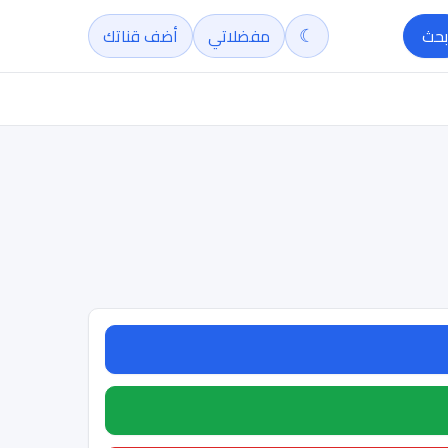
☾
بحث
مفضلاتي
أضف قناتك