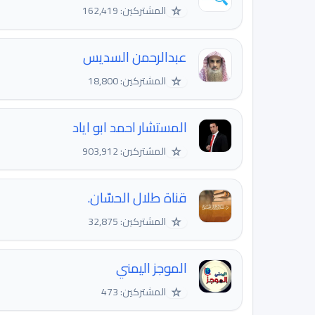
☆
المشتركين: 162,419
عبدالرحمن السديس
☆
المشتركين: 18,800
المستشار احمد ابو اياد
☆
المشتركين: 903,912
قناة طلال الحسّان.
☆
المشتركين: 32,875
الموجز اليمني
☆
المشتركين: 473