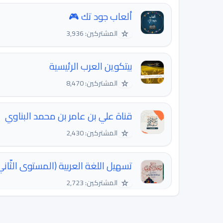
ألعاب جود تك 🎮
☆
المشتركين: 3,936
بيتكوين العرب الرئيسية
☆
المشتركين: 8,470
قناة علي بن عامر بن محمد البناوي
☆
المشتركين: 2,430
تسهيل اللغة العربية (المستوى الثّاني
☆
المشتركين: 2,723