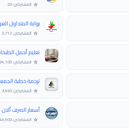
☆
المشتركين: 20
بوابة المتداول العربي | RADER GATE
☆
المشتركين: 3,712
تعليم أجمل الطبخا
☆
المشتركين: 34,100
ترجمة خطبة الجمع
☆
المشتركين: 3,490
أسعار الصرف ألان
☆
المشتركين: 44,500