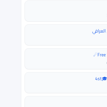
العراقي
4st