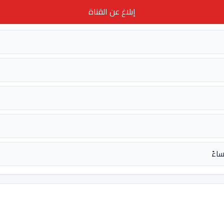
إبلاغ عن القناة