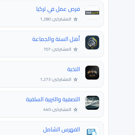
فرص عمل في تركيا
☆
المشتركين: 1,280
أهل السنة والجماعة
☆
المشتركين: 707
النخبة
☆
المشتركين: 1,273
التصفية والتربية السلفية
☆
المشتركين: 440
الفهرس الشامل