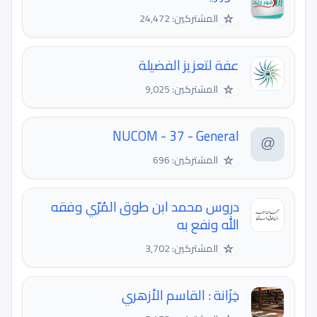
☆
المشتركين: 24,472
عفة لتعزيز الفضيلة
☆
المشتركين: 9,025
NUCOM - 37 - General
☆
المشتركين: 696
دروس محمد ابن طوق المُرّي وفقه
الله ونفع به
☆
المشتركين: 3,702
خِزَانة : القاسم الأزهري