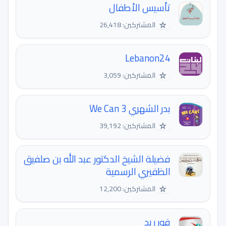
تأسيس الأطفال
☆
المشتركين: 26,418
‎Lebanon24
☆
المشتركين: 3,059
بدر الشهري 3 We Can
☆
المشتركين: 39,192
فضيلة الشيخ الدكتور عبد الله بن صلفيق
الظفيري الرسمية
☆
المشتركين: 12,200
فور ريد