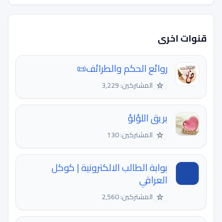
قنوات اخرى
روائع الحكم والطرائف📜
☆
المشتركين: 3,229
بريق اللؤلؤ
☆
المشتركين: 130
بوابة الطالب الالكترونية | كوكل
العراقي
☆
المشتركين: 2,560