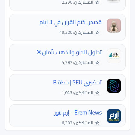
☆
المشتركين: 2,290
قصص ختم القران في 3 ايام
☆
المشتركين: 49,200
تداول الداو والذهب بأمان🎯
☆
المشتركين: 4,787
تحضيري SEU | خطة B
☆
المشتركين: 1,043
Erem News - إرم نيوز
☆
المشتركين: 6,333