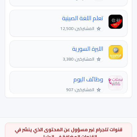
تعلم اللغة الصينية
☆
المشتركين: 12,500
الليرة السورية
☆
المشتركين: 3,380
وظائف اليوم
☆
المشتركين: 907
قنوات تلجرام غير مسؤول عن المحتوى الذي ينشر في
القنوات المضافة في الدليل.