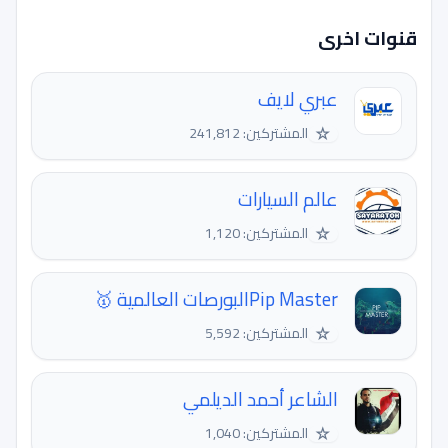
قنوات اخرى
عبري لايف
☆
المشتركين: 241,812
عالم السيارات
☆
المشتركين: 1,120
Pip Masterالبورصات العالمية 🥇
☆
المشتركين: 5,592
الشاعر أحمد الديلمي
☆
المشتركين: 1,040