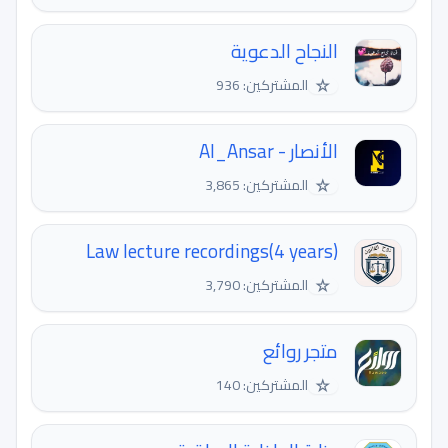
النجاح الدعوية
☆
المشتركين: 936
الأنصار - Al_Ansar
☆
المشتركين: 3,865
Law lecture recordings(4 years)
☆
المشتركين: 3,790
متجر روائع
☆
المشتركين: 140