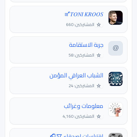
𝑇𝑂𝑁𝐼 𝐾𝑅𝑂𝑂𝑆🜝
☆
المشتركين: 660
جربة الاستقامة
☆
المشتركين: 58
الشباب العراقي المؤمن
☆
المشتركين: 24
معلومات وغرائب
☆
المشتركين: 4,160
اقتباسات اصدقاء ▽🎧