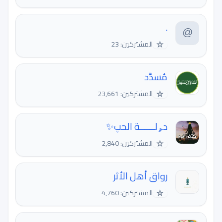
.
☆
المشتركين: 23
مُسدَّد
☆
المشتركين: 23,661
دﯡلــــــﺔ الحپ✨
☆
المشتركين: 2,840
رواق أهل الأثر
☆
المشتركين: 4,760