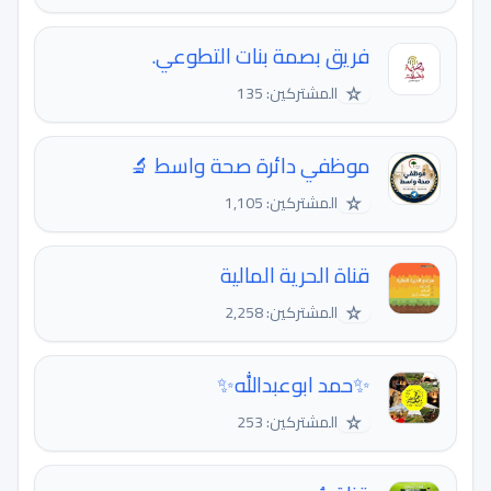
فريق بصمة بنات التطوعي.
☆
المشتركين: 135
موظفي دائرة صحة واسط 🔬
☆
المشتركين: 1,105
قناة الحرية المالية
☆
المشتركين: 2,258
✨حمد ابوعبدالله✨
☆
المشتركين: 253