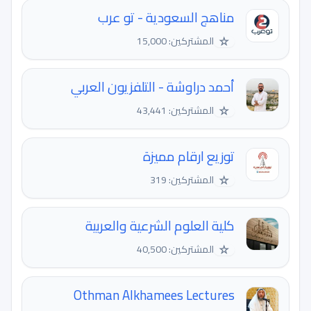
مناهج السعودية - تو عرب
☆
المشتركين: 15,000
أحمد دراوشة - التلفزيون العربي
☆
المشتركين: 43,441
توزيع ارقام مميزة
☆
المشتركين: 319
كلية العلوم الشرعية والعربية
☆
المشتركين: 40,500
Othman Alkhamees Lectures