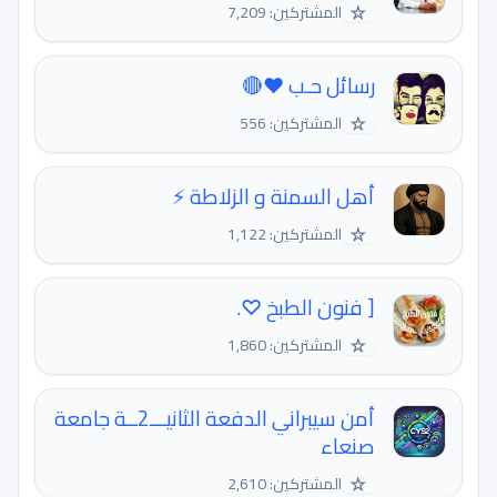
☆
المشتركين: 7,209
رسائل حـب ♥🔴
☆
المشتركين: 556
أهل السمنة و الزلاطة ⚡️
☆
المشتركين: 1,122
[ فنون الطبخ ♡.
☆
المشتركين: 1,860
أمن سيبراني الدفعة الثانيـــ2ــة جامعة
صنعاء
☆
المشتركين: 2,610