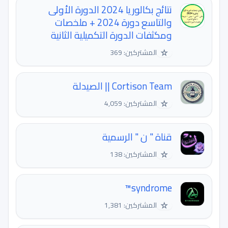
نتائج بكالوريا 2024 الدورة الأولى
والتاسع دورة 2024 + ملخصات
ومكثفات الدورة التكميلية الثانية
☆
المشتركين: 369
Cortison Team || الصيدلة
☆
المشتركين: 4,059
قناة " ن " الرسمية
☆
المشتركين: 138
syndrome™
☆
المشتركين: 1,381