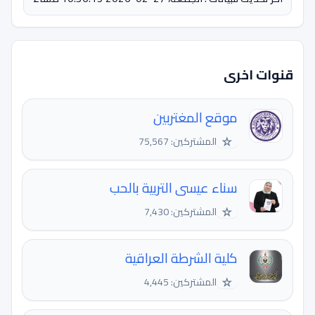
قنوات اخرى
موقع المغتربين
☆
المشتركين: 75,567
سناء عيسى التربية بالحب
☆
المشتركين: 7,430
كلية الشرطة العراقية
☆
المشتركين: 4,445