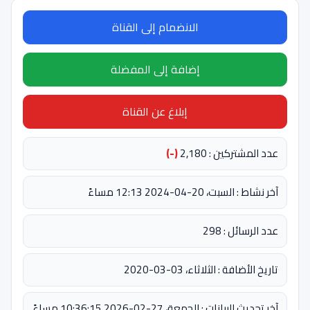
الانضمام إلى القناة
إضافة إلى المفضلة
إبلاغ عن القناة
عدد المشتركين : 2,180
(-)
آخر نشاط : السبت، 20-04-2024 12:13 مساءً
عدد الرسائل : 298
تاريخ الأضافة : الثلاثاء، 03-03-2020
آخر تحديث للبيانات : الجمعة، 27-02-2026 10:36:15 مساءً