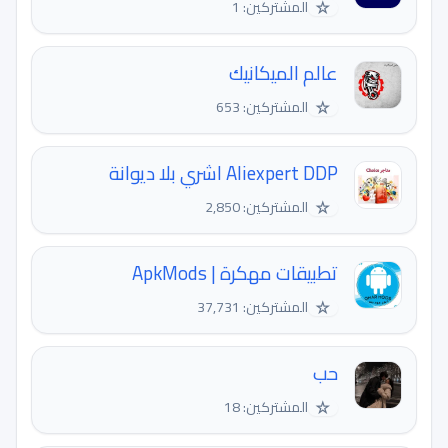
☆
المشتركين: 1
عالم الميكانيك
☆
المشتركين: 653
Aliexpert DDP اشري بلا ديوانة
☆
المشتركين: 2,850
تطبيقات مهكرة | ApkMods
☆
المشتركين: 37,731
حب
☆
المشتركين: 18