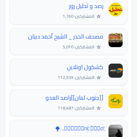
رصد و تحلیل روز
☆
المشتركين: 1,760
مصحف الحدر _ الشيخ أحمد ديبان
☆
المشتركين: 5,010
كشكول اونلاين
☆
المشتركين: 112,939
[[جنوب لبنان]]راصد العدو
☆
المشتركين: 118,487