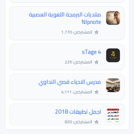
منتديات البرمجة اللغوية العصبية
Nlpnote
☆
المشتركين: 1,770
sTage 4
☆
المشتركين: 229
مدرس الاحياء قصي النداوي
☆
المشتركين: 4,111
اجمل تطبيقات 2018
☆
المشتركين: 820