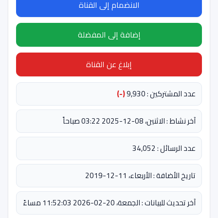
الانضمام إلى القناة
إضافة إلى المفضلة
إبلاغ عن القناة
عدد المشتركين : 9,930
(-)
آخر نشاط : الاثنين، 08-12-2025 03:22 صباحاً
عدد الرسائل : 34,052
تاريخ الأضافة : الأربعاء، 11-12-2019
آخر تحديث للبيانات : الجمعة، 20-02-2026 11:52:03 مساءً