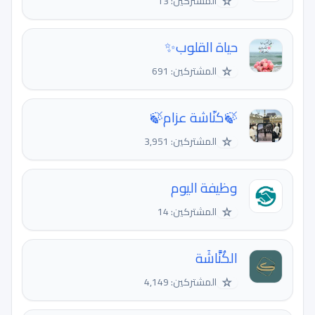
☆
المشتركين: 13
حياة القلوب✨
☆
المشتركين: 691
🍃كنّاشة عزام🍃
☆
المشتركين: 3,951
وظيفة اليوم
☆
المشتركين: 14
الكُنَّاشَة
☆
المشتركين: 4,149