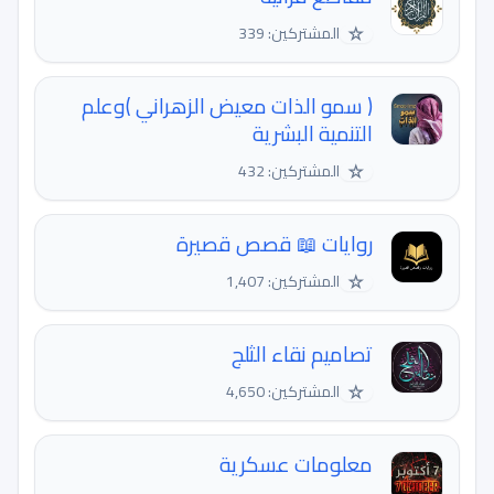
☆
المشتركين: 339
( سمو الذات معيض الزهراني )وعلم
التنمية البشرية
☆
المشتركين: 432
روايات 📖 قصص قصيرة
☆
المشتركين: 1,407
تصاميم نقاء الثلج
☆
المشتركين: 4,650
معلومات عسكرية