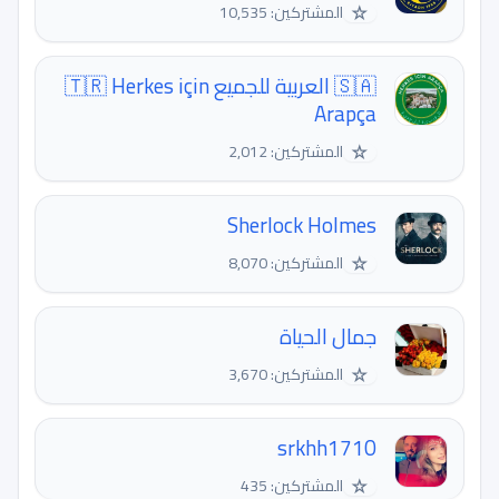
☆
المشتركين: 10,535
🇸🇦 العربية للجميع 🇹🇷 Herkes için
Arapça
☆
المشتركين: 2,012
Sherlock Holmes
☆
المشتركين: 8,070
جمال الحياة
☆
المشتركين: 3,670
srkhh1710
☆
المشتركين: 435