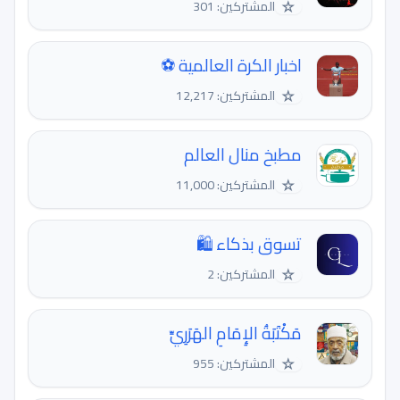
☆
المشتركين: 301
اخبار الكرة العالمية ⚽
☆
المشتركين: 12,217
مطبخ منال العالم
☆
المشتركين: 11,000
تسوق بذكاء 🛍️
☆
المشتركين: 2
مَكْتَبَةُ الإِمَامِ الهَرَرِيِّ
☆
المشتركين: 955