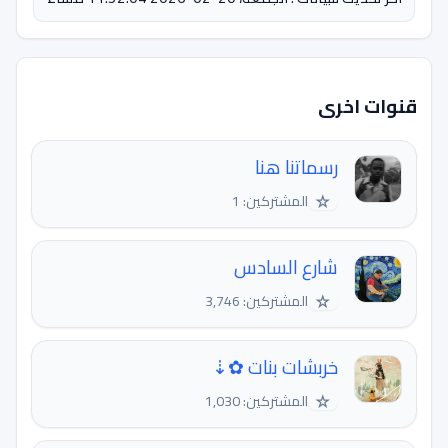
قنوات اخرى
رسماتنا هنا
☆
المشتركين: 1
شارع السادس
☆
المشتركين: 3,746
خربشات بنات ✿⇣
☆
المشتركين: 1,030