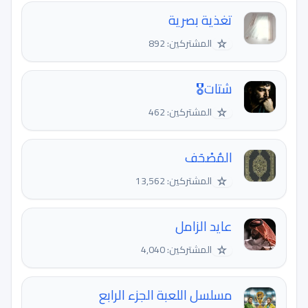
تغذية بصرية
☆
المشتركين: 892
شتات🎖
☆
المشتركين: 462
المُصْحَف
☆
المشتركين: 13,562
عايد الزامل
☆
المشتركين: 4,040
مسلسل اللعبة الجزء الرابع