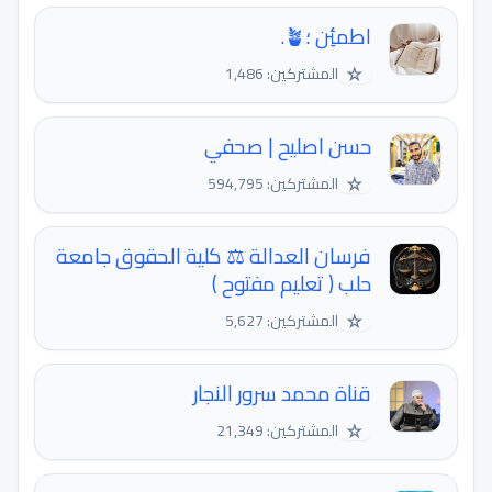
اطمئِن ؛🪴.
☆
المشتركين: 1,486
حسن اصليح | صحفي
☆
المشتركين: 594,795
فرسان العدالة ⚖️ كلية الحقوق جامعة
حلب ( تعليم مفتوح )
☆
المشتركين: 5,627
قناة محمد سرور النجار
☆
المشتركين: 21,349