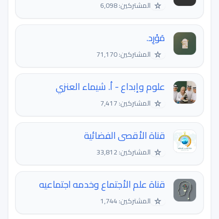
☆
المشتركين: 6,098
مَوْرِد.
☆
المشتركين: 71,170
علوم وإبداع - أ. شيماء العنزي
☆
المشتركين: 7,417
قناة الأقصى الفضائية
☆
المشتركين: 33,812
قناة علم الأجتماع وخدمه اجتماعيه
☆
المشتركين: 1,744