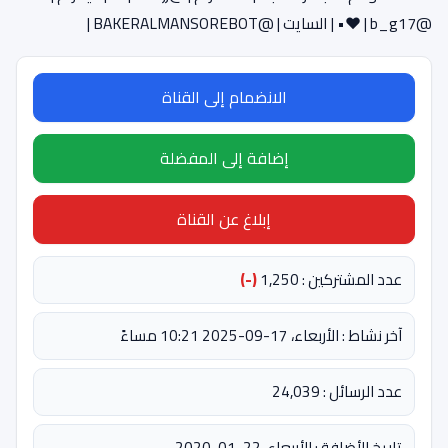
@b_g17 | ❤• | السايت | @BAKERALMANSOREBOT |
الانضمام إلى القناة
إضافة إلى المفضلة
إبلاغ عن القناة
عدد المشتركين : 1,250
(-)
آخر نشاط : الأربعاء، 17-09-2025 10:21 مساءً
عدد الرسائل : 24,039
تاريخ الأضافة : الأربعاء، 22-01-2020