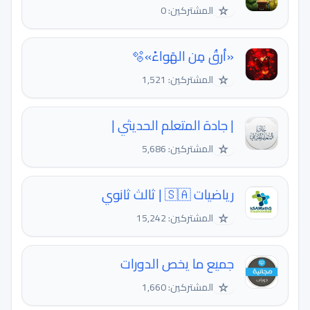
☆
المشتركين: 0
«أرقُ مِن الهَواءْ»🫧
☆
المشتركين: 1,521
| جادة المتعلم الحديثي |
☆
المشتركين: 5,686
رياضيات 🇸🇦 | ثالث ثانوي
☆
المشتركين: 15,242
جميع ما يخص الدورات
☆
المشتركين: 1,660