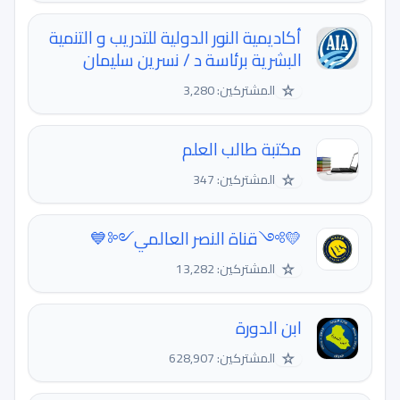
أكاديمية النور الدولية للتدريب و التنمية
البشرية برئاسة د / نسرين سليمان
☆
المشتركين: 3,280
مكتبة طالب العلم
☆
المشتركين: 347
💛༻قناة النصر العالمي༺💙
☆
المشتركين: 13,282
ابن الدورة
☆
المشتركين: 628,907