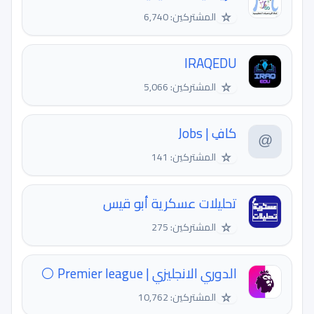
☆
المشتركين: 6,740
IRAQEDU
☆
المشتركين: 5,066
كافِ | Jobs
☆
المشتركين: 141
تحليلات عسكرية أبو قيس
☆
المشتركين: 275
الدوري الانجليزي | Premier league ⚪
☆
المشتركين: 10,762