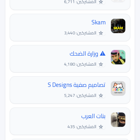
☆
المشتركين: 6,711
Skam
☆
المشتركين: 3,440
⚠️ وزارة الضحك
☆
المشتركين: 4,180
تصاميم صفية S Designs
☆
المشتركين: 5,247
بنات العرب
☆
المشتركين: 435