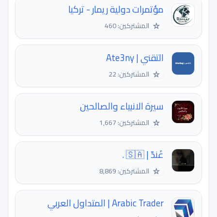
مؤتمرات دولية ريمار - تركيا
☆
المشتركين: 460
التقني | Ate3ny
☆
المشتركين: 22
سيرة الانبياء والصالحين
☆
المشتركين: 1,667
غَندّ | 🇸🇦 .
☆
المشتركين: 8,869
Arabic Trader | المتداول العربي