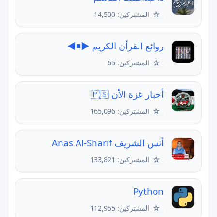
☆
المشتركين: 14,500
روائع القرأن الكريم ▶◾◀
☆
المشتركين: 65
أخبار غزة الأن 🇵🇸
☆
المشتركين: 165,096
أنس الشريف Anas Al-Sharif
☆
المشتركين: 133,821
Python
☆
المشتركين: 112,955