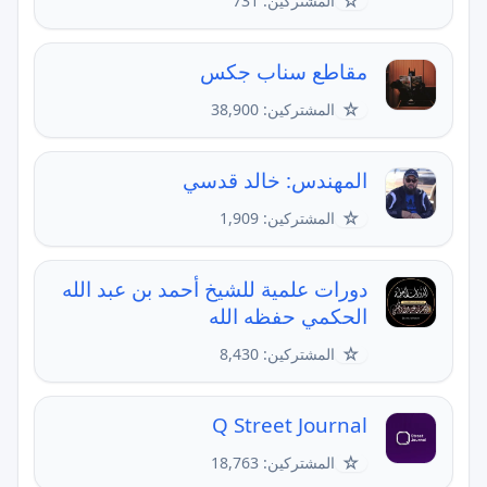
☆
المشتركين: 731
مقاطع سناب جكس
☆
المشتركين: 38,900
المهندس: خالد قدسي
☆
المشتركين: 1,909
دورات علمية للشيخ أحمد بن عبد الله
الحكمي حفظه الله
☆
المشتركين: 8,430
Q Street Journal
☆
المشتركين: 18,763