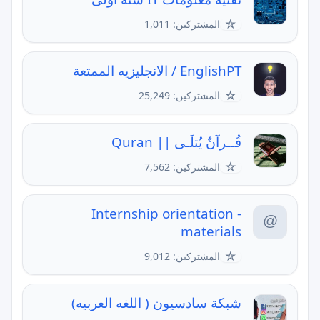
☆
المشتركين: 1,011
EnglishPT / الانجليزيه الممتعة
☆
المشتركين: 25,249
قُــرآنٌ يُتلَـى || Quran
☆
المشتركين: 7,562
Internship orientation -
materials
☆
المشتركين: 9,012
شبكة سادسيون ( اللغه العربيه)