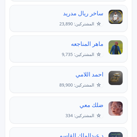
ساخر ريال مدريد
☆
المشتركين: 23,890
ماهر المناجعه
☆
المشتركين: 9,735
احمد اللامي
☆
المشتركين: 89,900
ضلك معي
☆
المشتركين: 334
د.عبدالملك القاسم