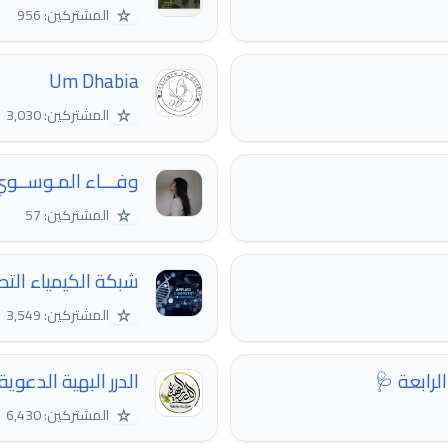
☆
المشتركين: 956
Um Dhabia
☆
المشتركين: 3,030
وفـــاء المـوســو
☆
المشتركين: 57
شبكة الكيمياء التطبيقية | istry
☆
المشتركين: 3,549
الرابعة 🩺
الدرر البهية الدعوية
☆
المشتركين: 6,430