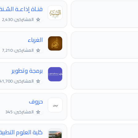
قنـاة إذاعـة السٌـنة
☆
المشتركين: 2,430
الغرباء
☆
المشتركين: 7,210
برمجة وتطوير
☆
المشتركين: 41,700
حروف
☆
المشتركين: 345
كلية العلوم التطب