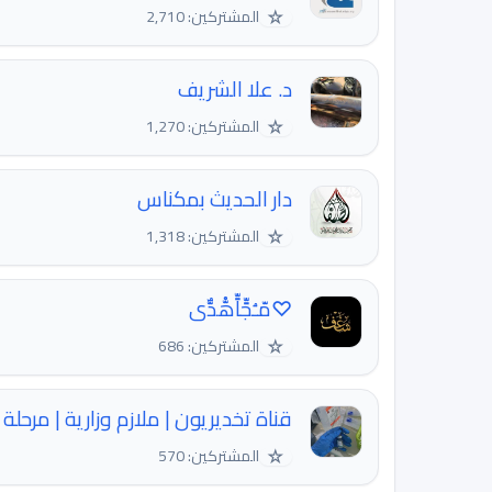
☆
المشتركين: 2,710
د. علا الشريف
☆
المشتركين: 1,270
دار الحديث بمكناس
☆
المشتركين: 1,318
♡مّـُجٍّاٍّهّْدٌّى
☆
المشتركين: 686
قناة تخديريون | ملازم وزارية | مرحلة 
☆
المشتركين: 570