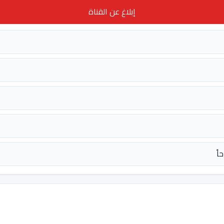
إبلاغ عن القناة