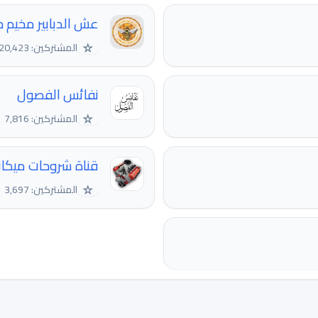
عش الدبابير مخيم ج
☆
المشتركين: 220,423
نفائس الفصول
☆
المشتركين: 7,816
قناة شروحات ميكان
☆
المشتركين: 3,697