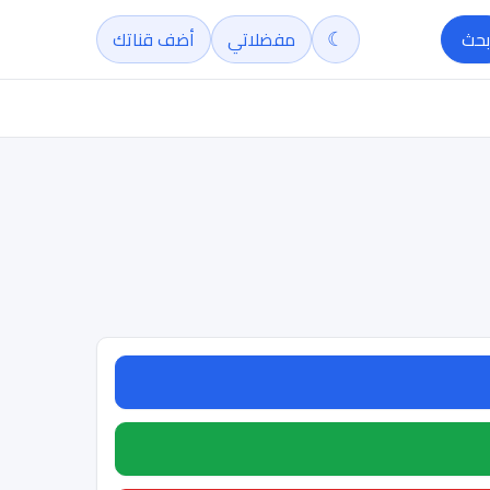
☾
بحث
مفضلاتي
أضف قناتك