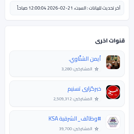
آخر تحديث للبيانات : السبت، 21-02-2026 12:00:04 صباحاً
قنوات اخرى
أيمن الشنَّاوي.
☆
المشتركين: 3,280
خبرگزاری تسنیم
☆
المشتركين: 2,509,312
#وظائف_الشرقية KSA
☆
المشتركين: 39,700