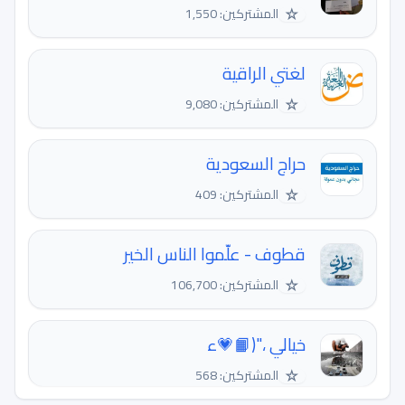
☆
المشتركين: 1,550
لغتي الراقية
☆
المشتركين: 9,080
حراج السعودية
☆
المشتركين: 409
قطوف - علّموا الناس الخير
☆
المشتركين: 106,700
خيالي ،"(📙💗ء
☆
المشتركين: 568