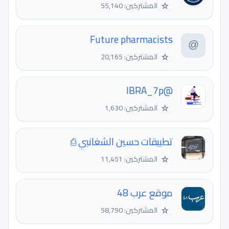
☆
المشتركين: 55,140
Future pharmacists
☆
المشتركين: 20,165
@IBRA_7p
☆
المشتركين: 1,630
تطبيقات حسين الشغانبي ⎙
☆
المشتركين: 11,451
موقع عرب 48
☆
المشتركين: 58,790