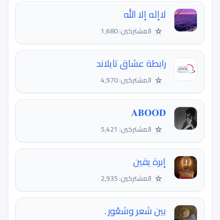
لاإله إلا الله
☆
المشتركين: 1,680
رابطة عشاق تايلاند
☆
المشتركين: 4,970
𝐀𝐁𝐎𝐎𝐃
☆
المشتركين: 5,421
إبرة يقين
☆
المشتركين: 2,935
بين شعر وشعُور .