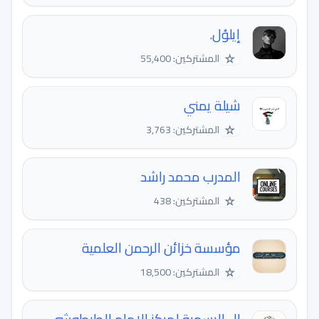
إيلوُل.
☆
المشتركين: 55,400
شيلة يمني
☆
المشتركين: 3,763
المدرب محمد راشد
☆
المشتركين: 438
مؤسسة خزائن الرحمن العلمية
☆
المشتركين: 18,500