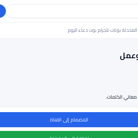
 المحدثة
بوتات تلجرام
بوت دعاء اليوم
 وعمل
 معاني الكلمات.
الانضمام إلى القناة