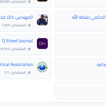
☆
المشتركين: 38,900
 الحكمي حفظه الله
المهندس: خالد ق
☆
المشتركين: 1,909
Q Street Journal
☆
المشتركين: 18,763
انيه
ical Association
☆
المشتركين: 571