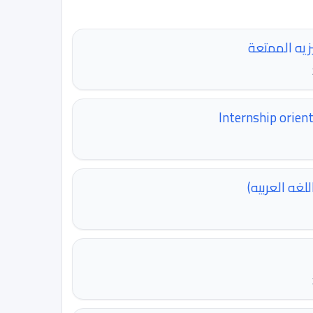
Internship orien
غه العربيه)