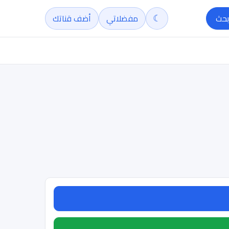
☾
بحث
مفضلاتي
أضف قناتك