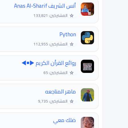
أنس الشريف Anas Al-Sharif
☆
المشتركين: 133,821
Python
☆
المشتركين: 112,955
روائع القرأن الكريم ▶◾◀
☆
المشتركين: 65
ماهر المناجعه
☆
المشتركين: 9,735
ضلك معي