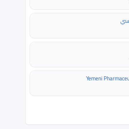
دسي
Yemeni Pharmaceut