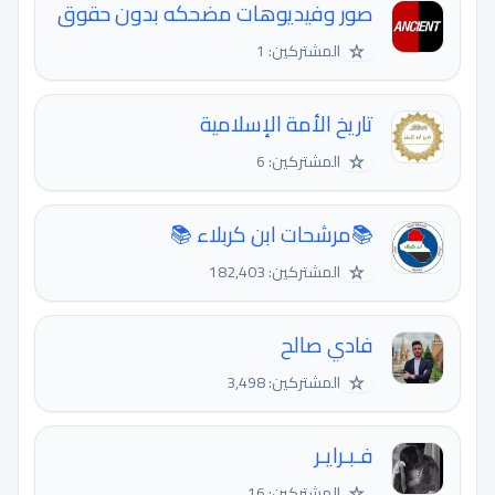
صور وفيديوهات مضحكه بدون حقوق
☆
المشتركين: 1
تاريخ الأمة الإسلامية
☆
المشتركين: 6
📚مرشحات ابن كربلاء 📚
☆
المشتركين: 182,403
فادي صالح
☆
المشتركين: 3,498
فـبـرايـر
☆
المشتركين: 16