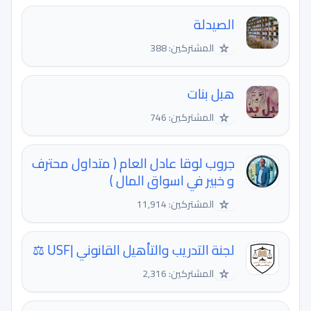
الصيدلة
☆
المشتركين: 388
هبل بنات
☆
المشتركين: 746
جروب لوقا عادل العام ( متداول محترف
و خبير في اسواق المال )
☆
المشتركين: 11,914
لجنة التدريب والتأهيل القانوني |USF ⚖️
☆
المشتركين: 2,316