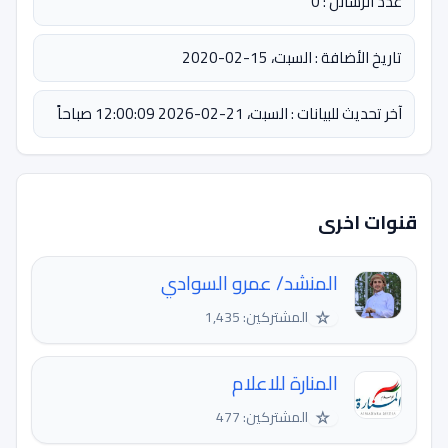
عدد الرسائل : 0
تاريخ الأضافة : السبت، 15-02-2020
آخر تحديث للبيانات : السبت، 21-02-2026 12:00:09 صباحاً
قنوات اخرى
المنشد/ عمرو السوادي
☆
المشتركين: 1,435
المنارة للاعلام
☆
المشتركين: 477