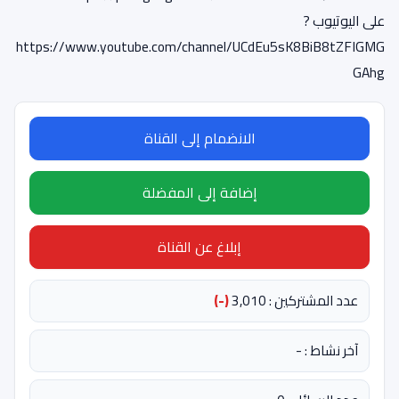
على اليوتيوب ?
https://www.youtube.com/channel/UCdEu5sK8BiB8tZFIGMG
GAhg
الانضمام إلى القناة
إضافة إلى المفضلة
إبلاغ عن القناة
عدد المشتركين : 3,010
(-)
آخر نشاط : -