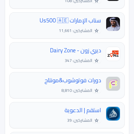
☆
المشتركين: 108
سناب الإمارات Us500 🇦🇪
☆
المشتركين: 11,661
ديري زون - Dairy Zone
☆
المشتركين: 347
دورات فوتوشوب&مونتاج
☆
المشتركين: 8,810
استقم | الدعوية
☆
المشتركين: 39