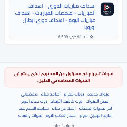
اهداف مباريات الدوري - اهداف
المباريات - ملخصات المباريات - اهداف
مباريات اليوم - اهداف دوري ابطال
اوروبا
☆
المشتركين: 16,509
قنوات تلجرام غير مسؤول عن المحتوى الذي ينشر في
القنوات المضافة في الدليل.
قنوات جديدة
بوتات تلجرام
أضافة قناة
مفضلاتي
أفضل القنوات
بوت كاشف الأرقام
بوت دعاء اليوم
أخر القنوات المحدثة
البحث عن قناة
سياسة الخصوصية
التاريخ الهجري اليوم
أسعار الذهب اليوم
قنوات واتساب
قنوات تلجرام