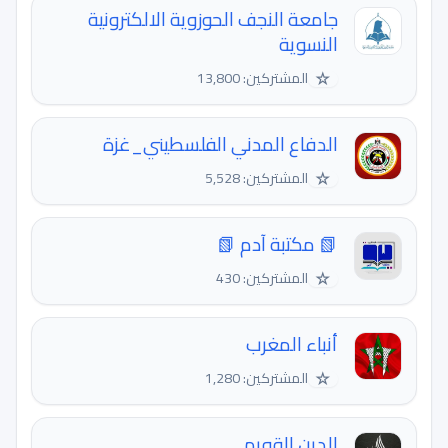
جامعة النجف الحوزوية الالكترونية
النسوية
☆
المشتركين: 13,800
الدفاع المدني الفلسطيني_غزة
☆
المشتركين: 5,528
📗 مكتبة آدم 📗
☆
المشتركين: 430
أنباء المغرب
☆
المشتركين: 1,280
الدين القويم