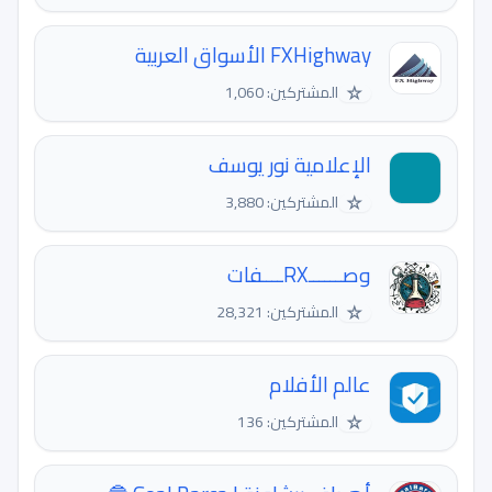
FXHighway الأسواق العربية
☆
المشتركين: 1,060
الإعلامية نور يوسف ️️
☆
المشتركين: 3,880
وصــــــRXــــفات
☆
المشتركين: 28,321
عالم الأفلام
☆
المشتركين: 136