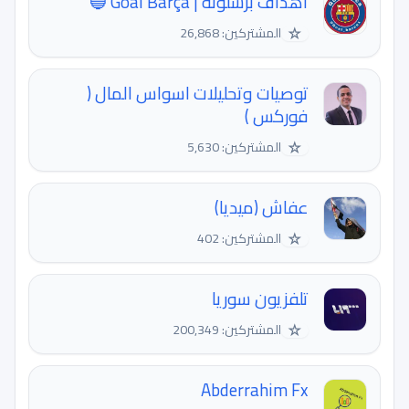
أهداف برشلونة | Goal Barça 🔵
☆
المشتركين: 26,868
توصيات وتحليلات اسواس المال (
فوركس )
☆
المشتركين: 5,630
عفاش (ميديا)
☆
المشتركين: 402
تلفزيون سوريا
☆
المشتركين: 200,349
Abderrahim Fx