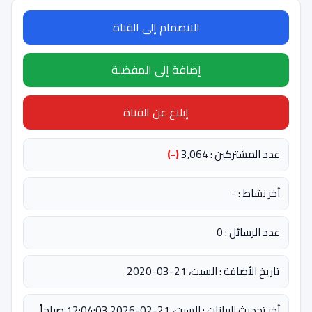
الانضمام إلى القناة
إضافة إلى المفضلة
إبلاغ عن القناة
عدد المشتركين : 3,064
(-)
آخر نشاط : -
عدد الرسائل : 0
تاريخ الأضافة : السبت، 21-03-2020
آخر تحديث للبيانات : السبت، 21-02-2026 12:04:03 صباحاً