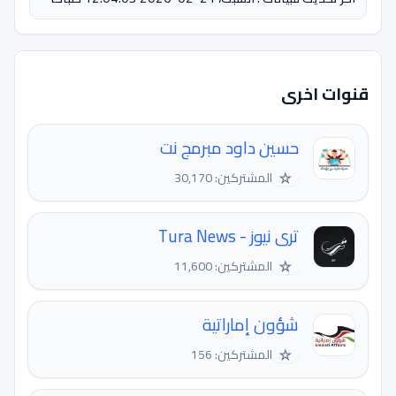
قنوات اخرى
حسين داود مبرمج نت
☆
المشتركين: 30,170
ترى نيوز - Tura News
☆
المشتركين: 11,600
شؤون إماراتية
☆
المشتركين: 156