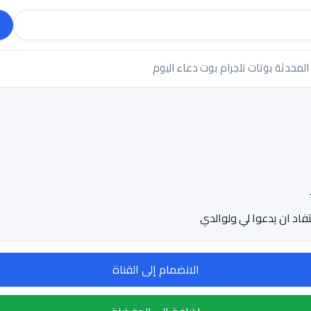
 المحدثة
بوتات تلجرام
بوت دعاء اليوم
الانضمام إلى القناة