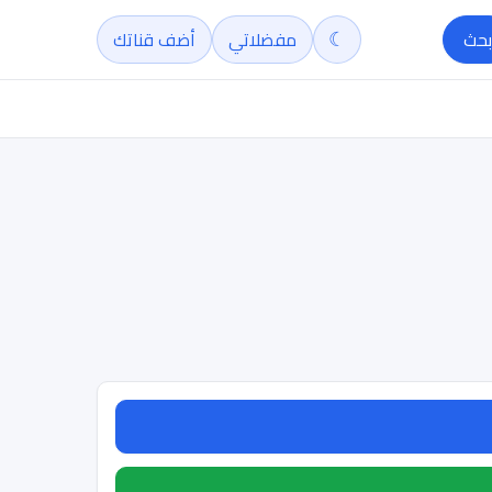
☾
بحث
مفضلاتي
أضف قناتك