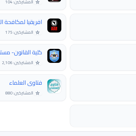
☆
المشتركين: 104
افريقيا لمكافحة ا
☆
المشتركين: 175
كلية القانون- مست
☆
المشتركين: 2,106
فتاوى العلماء
☆
المشتركين: 880