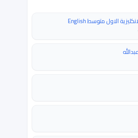
ليزية الاول متوسط English
بدالله