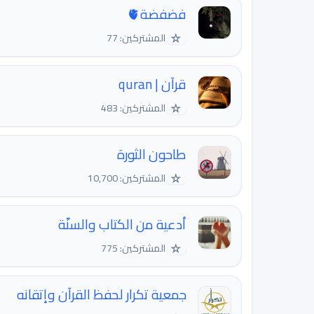
فضفضة🫀
☆
المشتركين: 77
قرآن | quran
☆
المشتركين: 483
طاحون الثورة
☆
المشتركين: 10,700
أدعية من الكتاب والسنّة
☆
المشتركين: 775
جمعية تكرار لحفظ القرآن وإتقانه