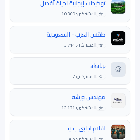
توكيدات إيجابية لحياة أفضل
☆
المشتركين: 10,300
طقس العرب - السعودية
☆
المشتركين: 3,714
akabp
☆
المشتركين: 7
مهندس ورشه
☆
المشتركين: 13,171
افلام اجنبي جديد
☆
المشتركين: 385