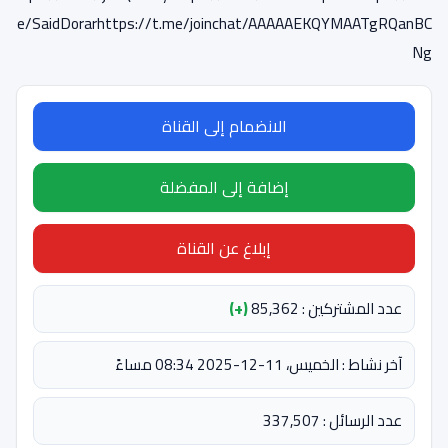
e/SaidDorarhttps://t.me/joinchat/AAAAAEKQYMAATgRQanBC
Ng
الانضمام إلى القناة
إضافة إلى المفضلة
إبلاغ عن القناة
عدد المشتركين : 85,362
(+)
آخر نشاط : الخميس، 11-12-2025 08:34 مساءً
عدد الرسائل : 337,507