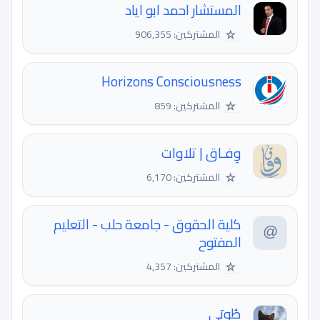
المستشار احمد ابو اياد
☆
المشتركين: 906,355
Horizons Consciousness
☆
المشتركين: 859
وِفـاق | تلاوات
☆
المشتركين: 6,170
كلية الحقوق - جامعة حلب - التعليم
المفتوح
☆
المشتركين: 4,357
طُوبَى