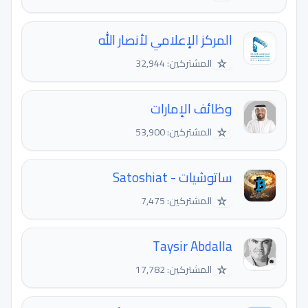
المركز الإعلامي لأنصار الله
☆
المشتركين: 32,944
وظائف الإمارات
☆
المشتركين: 53,900
ساتوشيات - Satoshiat
☆
المشتركين: 7,475
Taysir Abdalla
☆
المشتركين: 17,782