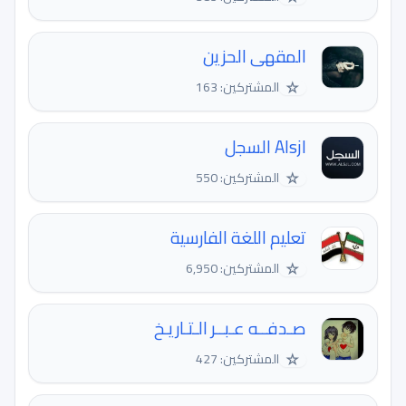
المقهى الحزين
☆
المشتركين: 163
Alsjl السجل
☆
المشتركين: 550
تعليم اللغة الفارسية
☆
المشتركين: 6,950
صـدفــه عـبــر الـتـاريـخ
☆
المشتركين: 427