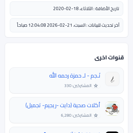
تاريخ الأضافة : الثلاثاء، 18-02-2020
آخر تحديث للبيانات : السبت، 21-02-2026 12:04:08 صباحاً
قنوات اخرى
نَـجم - لـ حمزة رحمه اللّٰه
☆
المشتركين: 330
أكلات صحية (دايت -ريجيم- تجميل)
☆
المشتركين: 6,280