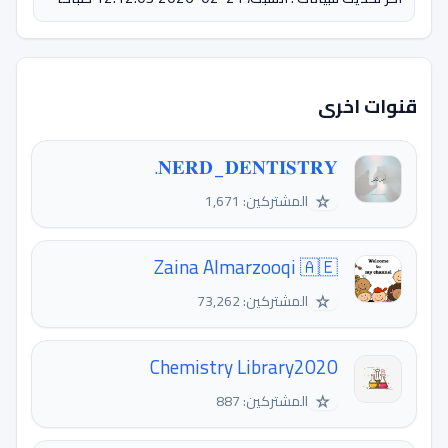
قنوات اخرى
𝐍𝐄𝐑𝐃_𝐃𝐄𝐍𝐓𝐈𝐒𝐓𝐑𝐘.
☆
المشتركين: 1,671
Zaina Almarzooqi 🇦🇪
☆
المشتركين: 73,262
Chemistry Library2020
☆
المشتركين: 887