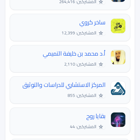
☆
المشتركين: 264,416
ساخر كروي
☆
المشتركين: 12,399
أ.د محمد بن خليفة التميمي
☆
المشتركين: 2,110
المركز الاستشاري للدراسات والتوثيق
☆
المشتركين: 855
بقايا روح
☆
المشتركين: 44