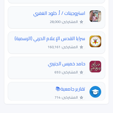
استروجينات / أ. خلود الغفري
☆
المشتركين: 28,000
سرايا القدس الإعلام الحربي (الرسمية)
☆
المشتركين: 160,161
حامد خميس الجنيبي
☆
المشتركين: 693
تقارير جامعية📚
☆
المشتركين: 714