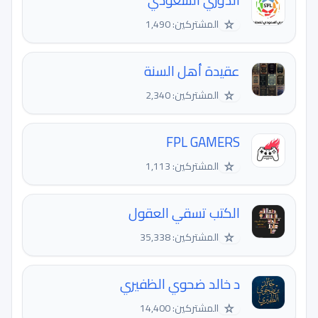
الدوري السعودي
☆
المشتركين: 1,490
عقيدة أهل السنة
☆
المشتركين: 2,340
FPL GAMERS
☆
المشتركين: 1,113
الكتب تسقي العقول
☆
المشتركين: 35,338
د خالد ضحوي الظفيري
☆
المشتركين: 14,400