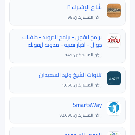
شَارع الإسْـراء 🪾
☆
المشتركين: 98
برامج ايفون - برامج اندرويد - خلفيات
جوال - اخبار تقنية - مدونة ايفونك
☆
المشتركين: 149
تلاوات الشيخ وليد السعيدان
☆
المشتركين: 1,660
SmartsWay
☆
المشتركين: 92,690