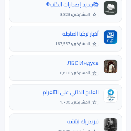
📚جديد إصدارات الكتب®
☆
المشتركين: 3,823
أخبار تركيا العاجلة
☆
المشتركين: 167,557
ЛБС Индуса
☆
المشتركين: 8,610
العلاج الذاتي على التلغرام
☆
المشتركين: 1,700
فريدريك نيتشه