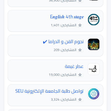
☆
المشتركين: 36,900
E𝒏𝒈𝒍𝒊𝒔𝒉 4th 𝒔𝒕𝒂𝒈𝒆
☆
المشتركين: 1,401
نجوم الفن و الدراما ✔️
☆
المشتركين: 209
عطر غيمة
☆
المشتركين: 19,000
تواصل طلبة الجامعة الإلكترونية SEU
☆
المشتركين: 3,324