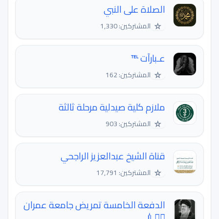
الصلاة على النبي
☆
المشتركين: 1,330
عـبارآت ℡
☆
المشتركين: 162
ملازم كلية صيدلية مرحلة ثالثة
☆
المشتركين: 903
قناة الشيخ عبدالعزيز الراجحي
☆
المشتركين: 17,791
الدفعة الخامسة تمريض جامعة عمران
🧑‍⚕💉