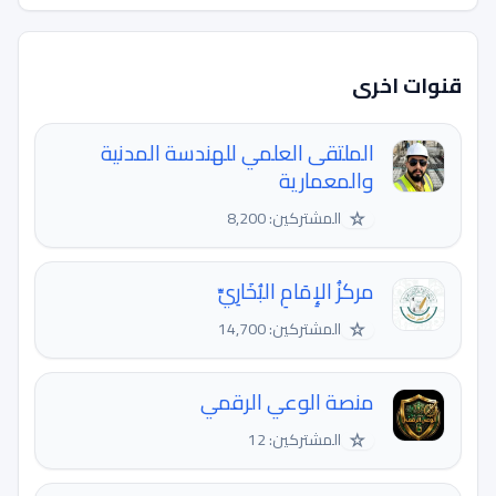
قنوات اخرى
الملتقى العلمي للهندسة المدنية
والمعمارية
☆
المشتركين: 8,200
مركزُ الإِمَامِ البُخَارِيِّ
☆
المشتركين: 14,700
منصة الوعي الرقمي
☆
المشتركين: 12