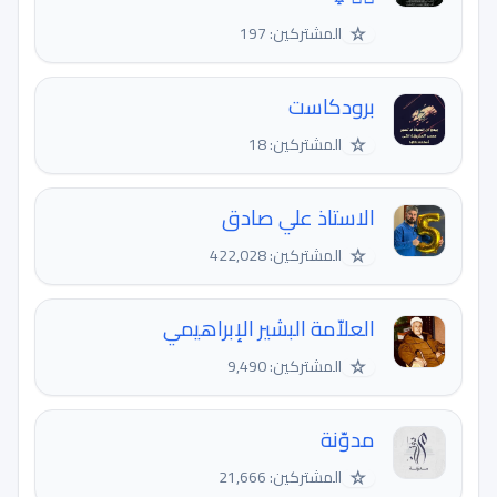
☆
المشتركين: 197
برودكاست
☆
المشتركين: 18
الاستاذ علي صادق
☆
المشتركين: 422,028
العلاّمة البشير الإبراهيمي
☆
المشتركين: 9,490
مدوّنة
☆
المشتركين: 21,666