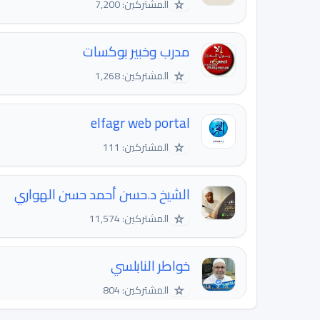
☆
المشتركين: 7,200
مدرب وخبير بوكسات
☆
المشتركين: 1,268
elfagr web portal
☆
المشتركين: 111
الشيخ د.حسن أحمد حسن الهواري
☆
المشتركين: 11,574
خواطر النابلسي
☆
المشتركين: 804