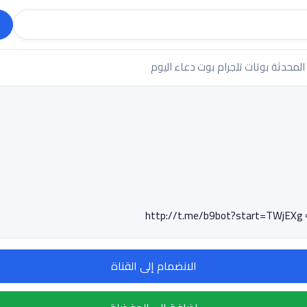
 المحدثة
بوتات تلجرام
بوت دعاء اليوم
h
الانضمام إلى القناة