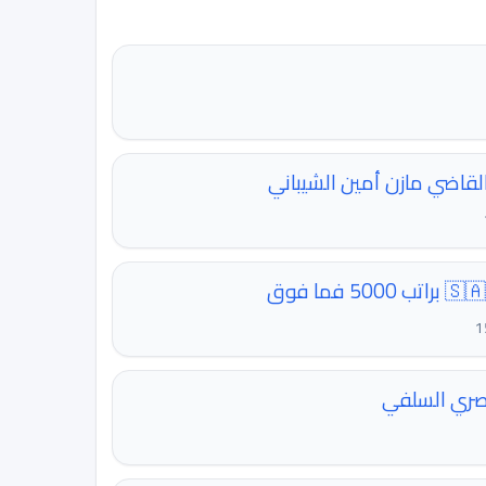
لقاضي مازن أمين الشيباني
مصري السلفي