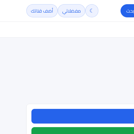
☾
بحث
مفضلاتي
أضف قناتك